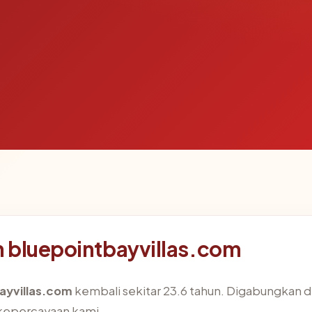
 bluepointbayvillas.com
ayvillas.com
kembali sekitar 23.6 tahun. Digabungkan d
kepercayaan kami.