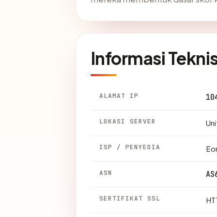
Informasi Tekni
ALAMAT IP
10
LOKASI SERVER
Uni
ISP / PENYEDIA
Eon
ASN
AS
SERTIFIKAT SSL
HTT