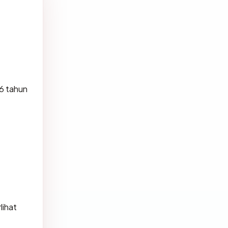
6 tahun
lihat