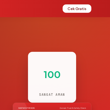
Cek Gratis
100
SANGAT AMAN