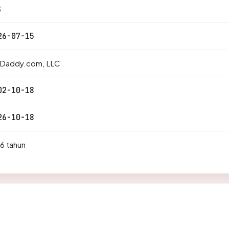
3
26-07-15
Daddy.com, LLC
02-10-18
26-10-18
6 tahun