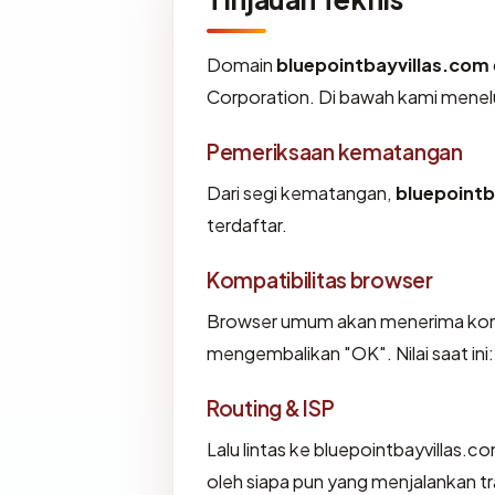
Domain
bluepointbayvillas.com
Corporation. Di bawah kami menelusu
Pemeriksaan kematangan
Dari segi kematangan,
bluepointb
terdaftar.
Kompatibilitas browser
Browser umum akan menerima konfi
mengembalikan "OK". Nilai saat ini
Routing & ISP
Lalu lintas ke bluepointbayvillas.co
oleh siapa pun yang menjalankan t