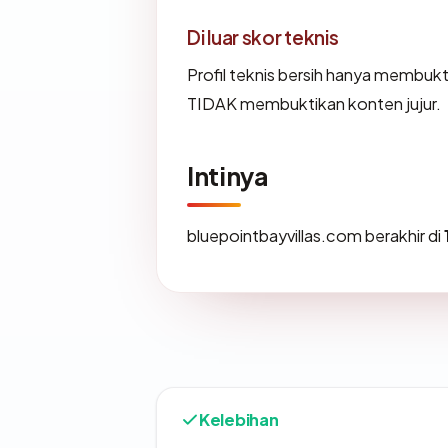
Di luar skor teknis
Profil teknis bersih hanya membuk
TIDAK membuktikan konten jujur.
Intinya
bluepointbayvillas.com berakhir di
Kelebihan