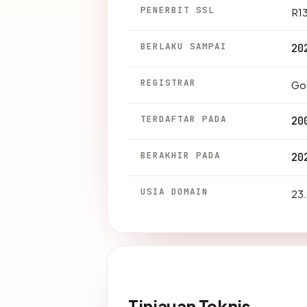
PENERBIT SSL
R1
BERLAKU SAMPAI
20
REGISTRAR
Go
TERDAFTAR PADA
20
BERAKHIR PADA
20
USIA DOMAIN
23.
Tinjauan Teknis