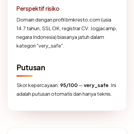
Perspektif risiko
Domain dengan profil bmkresto.com (usia
14.7 tahun, SSL OK, registrar CV. Jogjacamp,
negara Indonesia) biasanya jatuh dalam
kategori "very_safe".
Putusan
Skor kepercayaan:
95/100
—
very_safe
. Ini
adalah putusan otomatis dan hanya teknis.