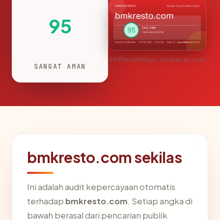
95
S991mostWhois · bmkresto.com
SANGAT AMAN
bmkresto.com sekilas
Ini adalah audit kepercayaan otomatis
terhadap
bmkresto.com
. Setiap angka di
bawah berasal dari pencarian publik