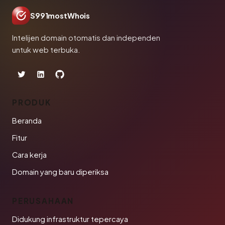
S991mostWhois
Intelijen domain otomatis dan independen
untuk web terbuka.
PRODUK
Beranda
Fitur
Cara kerja
Domain yang baru diperiksa
PERUSAHAAN
Didukung infrastruktur tepercaya