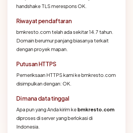
handshake TLS merespons OK.
Riwayat pendaftaran
bmkresto.com telah ada sekitar 14.7 tahun.
Domain berumur panjang biasanya terkait
dengan proyek mapan.
Putusan HTTPS
Pemeriksaan HTTPS kami ke bmkresto.com
disimpulkan dengan: OK.
Di mana data tinggal
Apa pun yang Anda kirim ke
bmkresto.com
diproses di server yang berlokasi di
Indonesia.