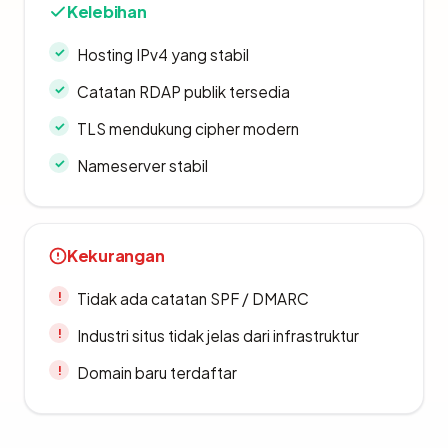
Kelebihan
Hosting IPv4 yang stabil
Catatan RDAP publik tersedia
TLS mendukung cipher modern
Nameserver stabil
Kekurangan
Tidak ada catatan SPF / DMARC
Industri situs tidak jelas dari infrastruktur
Domain baru terdaftar