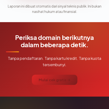
Laporan ini dibuat otomatis dari sinyal teknis publik. Ini bukan
nasihat hukum atau finansial.
Periksa domain berikutnya
dalam beberapa detik.
Tanpa pendaftaran. Tanpa kartu kredit. Tanpa kuota
tersembunyi.
Mulai cek gratis →