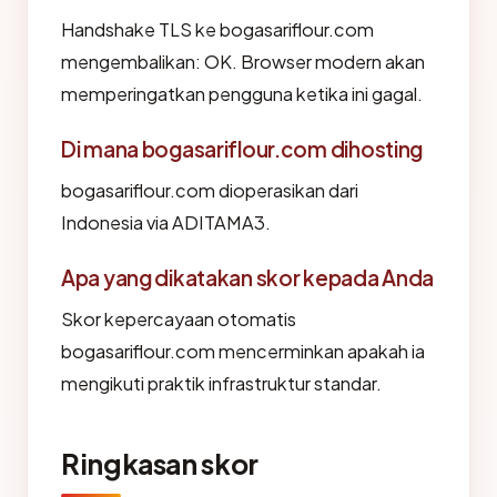
Handshake TLS ke bogasariflour.com
mengembalikan: OK. Browser modern akan
memperingatkan pengguna ketika ini gagal.
Di mana bogasariflour.com dihosting
bogasariflour.com dioperasikan dari
Indonesia via ADITAMA3.
Apa yang dikatakan skor kepada Anda
Skor kepercayaan otomatis
bogasariflour.com mencerminkan apakah ia
mengikuti praktik infrastruktur standar.
Ringkasan skor