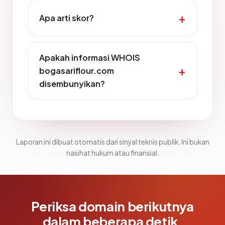
Apa arti skor?
Apakah informasi WHOIS
bogasariflour.com
disembunyikan?
Laporan ini dibuat otomatis dari sinyal teknis publik. Ini bukan
nasihat hukum atau finansial.
Periksa domain berikutnya
dalam beberapa detik.