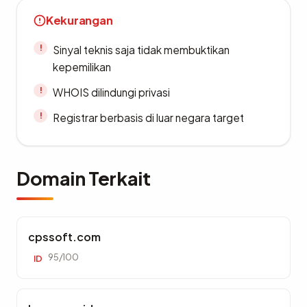
Kekurangan
Sinyal teknis saja tidak membuktikan
kepemilikan
WHOIS dilindungi privasi
Registrar berbasis di luar negara target
Domain Terkait
cpssoft.com
95/100
ID