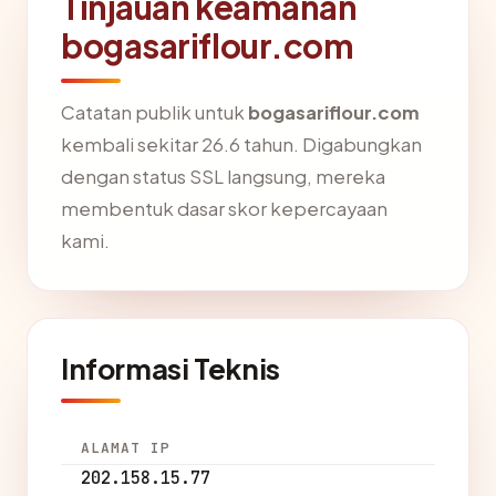
Tinjauan keamanan
bogasariflour.com
Catatan publik untuk
bogasariflour.com
kembali sekitar 26.6 tahun. Digabungkan
dengan status SSL langsung, mereka
membentuk dasar skor kepercayaan
kami.
Informasi Teknis
ALAMAT IP
202.158.15.77