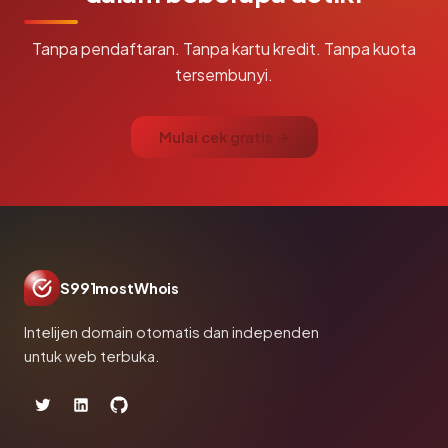
Tanpa pendaftaran. Tanpa kartu kredit. Tanpa kuota
tersembunyi.
Mulai cek gratis →
S991mostWhois
Intelijen domain otomatis dan independen
untuk web terbuka.