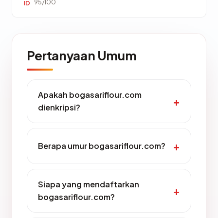
95/100
ID
Pertanyaan Umum
Apakah bogasariflour.com
dienkripsi?
Berapa umur bogasariflour.com?
Siapa yang mendaftarkan
bogasariflour.com?