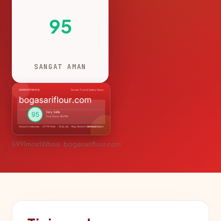
95
SANGAT AMAN
S991mostWhois · bogasariflour.com