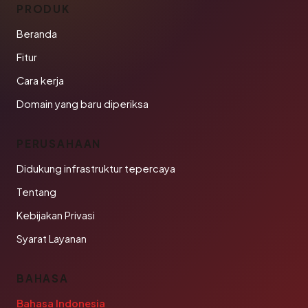
PRODUK
Beranda
Fitur
Cara kerja
Domain yang baru diperiksa
PERUSAHAAN
Didukung infrastruktur tepercaya
Tentang
Kebijakan Privasi
Syarat Layanan
BAHASA
Bahasa Indonesia