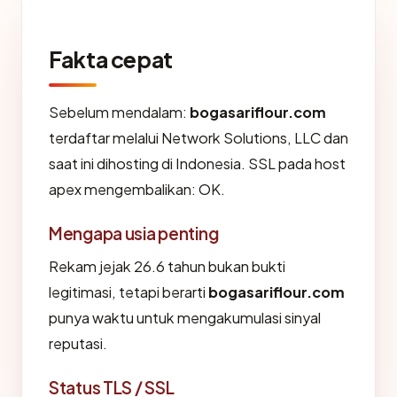
Fakta cepat
Sebelum mendalam:
bogasariflour.com
terdaftar melalui Network Solutions, LLC dan
saat ini dihosting di Indonesia. SSL pada host
apex mengembalikan: OK.
Mengapa usia penting
Rekam jejak 26.6 tahun bukan bukti
legitimasi, tetapi berarti
bogasariflour.com
punya waktu untuk mengakumulasi sinyal
reputasi.
Status TLS / SSL