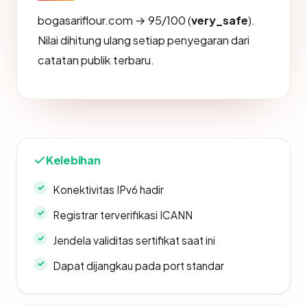
bogasariflour.com → 95/100 (
very_safe
).
Nilai dihitung ulang setiap penyegaran dari
catatan publik terbaru.
Kelebihan
Konektivitas IPv6 hadir
Registrar terverifikasi ICANN
Jendela validitas sertifikat saat ini
Dapat dijangkau pada port standar