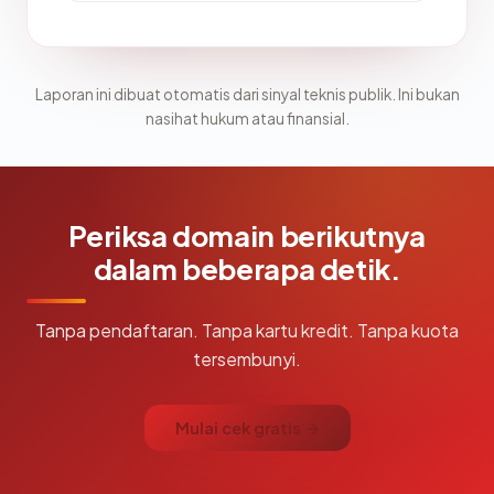
Laporan ini dibuat otomatis dari sinyal teknis publik. Ini bukan
nasihat hukum atau finansial.
Periksa domain berikutnya
dalam beberapa detik.
Tanpa pendaftaran. Tanpa kartu kredit. Tanpa kuota
tersembunyi.
Mulai cek gratis →