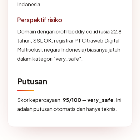
Indonesia.
Perspektif risiko
Domain dengan profil bpddiy.co.id (usia 22.8
tahun, SSL OK, registrar PT Citraweb Digital
Multisolusi, negara Indonesia) biasanya jatuh
dalam kategori "very_safe".
Putusan
Skor kepercayaan:
95/100
—
very_safe
. Ini
adalah putusan otomatis dan hanya teknis.