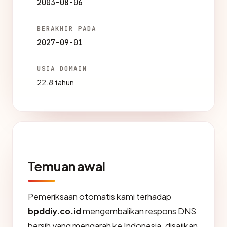
2003-08-06
BERAKHIR PADA
2027-09-01
USIA DOMAIN
22.8 tahun
Temuan awal
Pemeriksaan otomatis kami terhadap
bpddiy.co.id
mengembalikan respons DNS
bersih yang mengarah ke Indonesia, disajikan