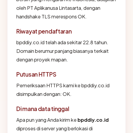
oleh PT Aplikanusa Lintasarta, dengan
handshake TLS merespons OK.
Riwayat pendaftaran
bpddiy.co.id telah ada sekitar 22.8 tahun.
Domain berumur panjang biasanya terkait
dengan proyek mapan.
Putusan HTTPS
Pemeriksaan HTTPS kami ke bpddiy.co.id
disimpulkan dengan: OK.
Di mana data tinggal
Apa pun yang Anda kirim ke
bpddiy.co.id
diproses di server yang berlokasi di