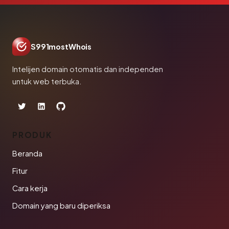
S991mostWhois
Intelijen domain otomatis dan independen
untuk web terbuka.
PRODUK
Beranda
Fitur
Cara kerja
Domain yang baru diperiksa