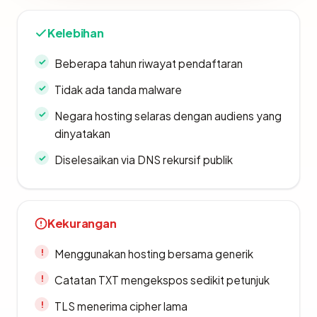
Kelebihan
Beberapa tahun riwayat pendaftaran
Tidak ada tanda malware
Negara hosting selaras dengan audiens yang
dinyatakan
Diselesaikan via DNS rekursif publik
Kekurangan
Menggunakan hosting bersama generik
Catatan TXT mengekspos sedikit petunjuk
TLS menerima cipher lama