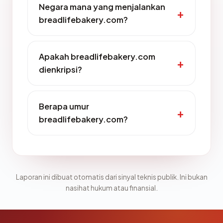
Negara mana yang menjalankan
breadlifebakery.com?
Apakah breadlifebakery.com
dienkripsi?
Berapa umur
breadlifebakery.com?
Laporan ini dibuat otomatis dari sinyal teknis publik. Ini bukan
nasihat hukum atau finansial.