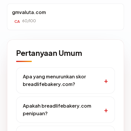
gmvaluta.com
60/100
CA
Pertanyaan Umum
Apa yang menurunkan skor
breadlifebakery.com?
Apakah breadlifebakery.com
penipuan?