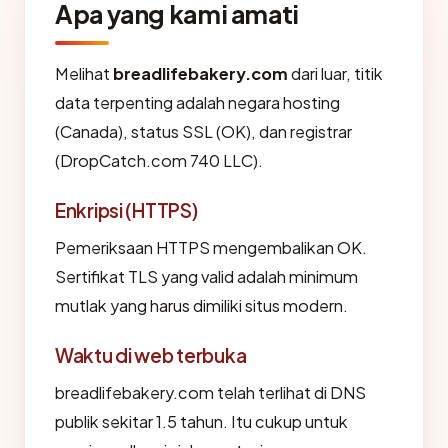
Apa yang kami amati
Melihat
breadlifebakery.com
dari luar, titik
data terpenting adalah negara hosting
(Canada), status SSL (OK), dan registrar
(DropCatch.com 740 LLC).
Enkripsi (HTTPS)
Pemeriksaan HTTPS mengembalikan OK.
Sertifikat TLS yang valid adalah minimum
mutlak yang harus dimiliki situs modern.
Waktu di web terbuka
breadlifebakery.com telah terlihat di DNS
publik sekitar 1.5 tahun. Itu cukup untuk