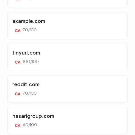
example.com
70/100
CA
tinyurl.com
100/100
CA
reddit.com
70/100
CA
nasarigroup.com
60/100
CA