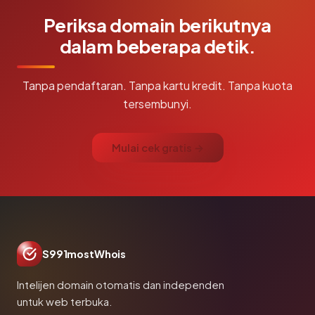
Periksa domain berikutnya
dalam beberapa detik.
Tanpa pendaftaran. Tanpa kartu kredit. Tanpa kuota
tersembunyi.
Mulai cek gratis →
S991mostWhois
Intelijen domain otomatis dan independen
untuk web terbuka.