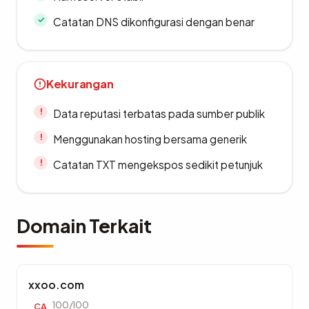
Catatan DNS dikonfigurasi dengan benar
Kekurangan
Data reputasi terbatas pada sumber publik
Menggunakan hosting bersama generik
Catatan TXT mengekspos sedikit petunjuk
Domain Terkait
xxoo.com
100/100
CA