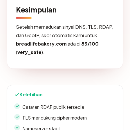
Kesimpulan
Setelah memadukan sinyal DNS, TLS, RDAP,
dan GeoIP, skor otomatis kami untuk
breadlifebakery.com
ada di
83/100
(
very_safe
).
Kelebihan
Catatan RDAP publik tersedia
TLS mendukung cipher modern
Nameserver stabil