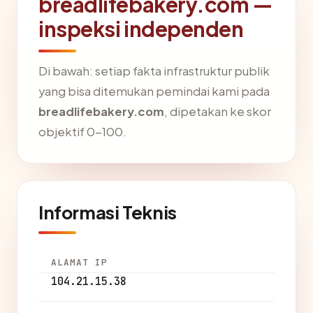
breadlifebakery.com —
inspeksi independen
Di bawah: setiap fakta infrastruktur publik
yang bisa ditemukan pemindai kami pada
breadlifebakery.com
, dipetakan ke skor
objektif 0-100.
Informasi Teknis
ALAMAT IP
104.21.15.38