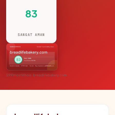
83
SANGAT AMAN
S991mostWhois · breadlifebakery.com