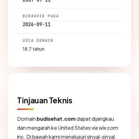
2007-09-11
BERAKHIR PADA
2026-09-11
USIA DOMAIN
18.7 tahun
Tinjauan Teknis
Domain
budisehat.com
dapat dijangkau
dan mengarah ke United States via wix com
inc. Di bawah kami menelusuri sinyal-sinyal