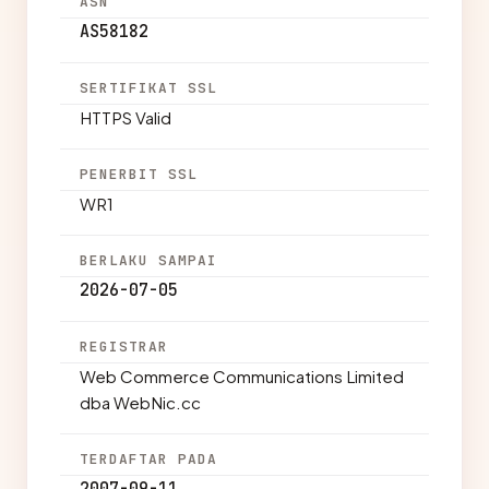
ASN
AS58182
SERTIFIKAT SSL
HTTPS Valid
PENERBIT SSL
WR1
BERLAKU SAMPAI
2026-07-05
REGISTRAR
Web Commerce Communications Limited
dba WebNic.cc
TERDAFTAR PADA