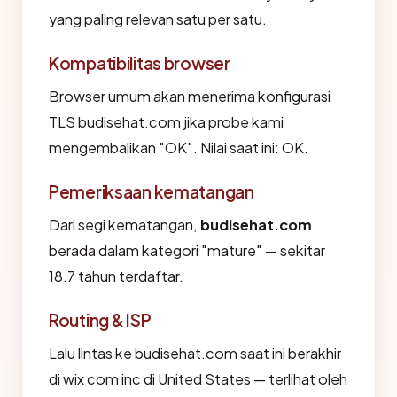
yang paling relevan satu per satu.
Kompatibilitas browser
Browser umum akan menerima konfigurasi
TLS budisehat.com jika probe kami
mengembalikan "OK". Nilai saat ini: OK.
Pemeriksaan kematangan
Dari segi kematangan,
budisehat.com
berada dalam kategori "mature" — sekitar
18.7 tahun terdaftar.
Routing & ISP
Lalu lintas ke budisehat.com saat ini berakhir
di wix com inc di United States — terlihat oleh