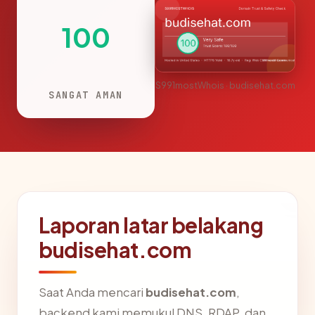
100
S991mostWhois · budisehat.com
SANGAT AMAN
Laporan latar belakang
budisehat.com
Saat Anda mencari
budisehat.com
,
backend kami memukul DNS, RDAP, dan