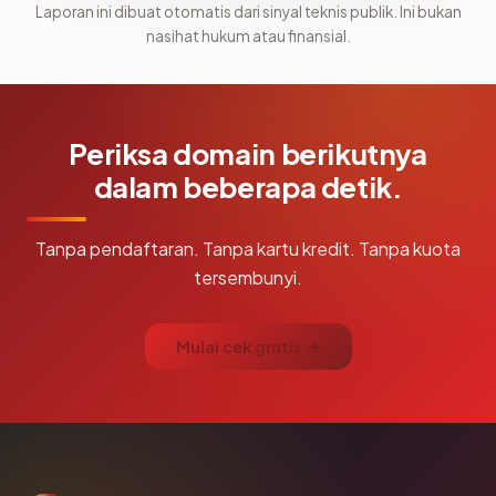
Laporan ini dibuat otomatis dari sinyal teknis publik. Ini bukan
nasihat hukum atau finansial.
Periksa domain berikutnya
dalam beberapa detik.
Tanpa pendaftaran. Tanpa kartu kredit. Tanpa kuota
tersembunyi.
Mulai cek gratis →