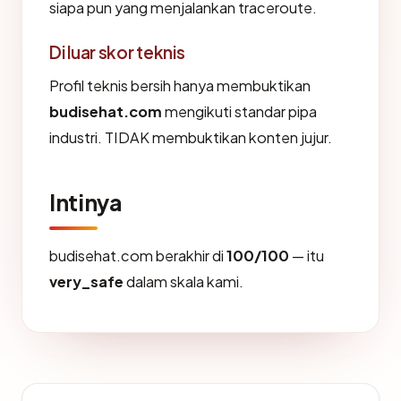
siapa pun yang menjalankan traceroute.
Di luar skor teknis
Profil teknis bersih hanya membuktikan
budisehat.com
mengikuti standar pipa
industri. TIDAK membuktikan konten jujur.
Intinya
budisehat.com berakhir di
100/100
— itu
very_safe
dalam skala kami.