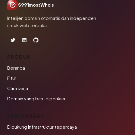
S991mostWhois
Intelijen domain otomatis dan independen
untuk web terbuka.
PRODUK
Beranda
Fitur
Cara kerja
Domain yang baru diperiksa
PERUSAHAAN
Didukung infrastruktur tepercaya