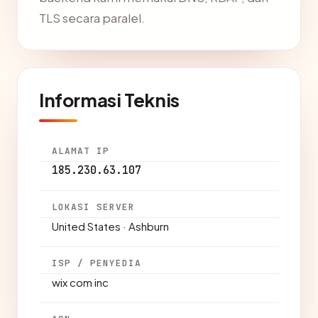
TLS secara paralel.
Informasi Teknis
ALAMAT IP
185.230.63.107
LOKASI SERVER
United States · Ashburn
ISP / PENYEDIA
wix com inc