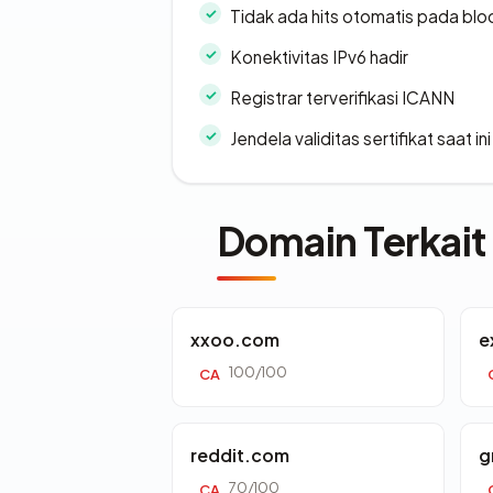
Tidak ada hits otomatis pada bloc
Konektivitas IPv6 hadir
Registrar terverifikasi ICANN
Jendela validitas sertifikat saat ini
Domain Terkait
xxoo.com
e
100/100
CA
reddit.com
g
70/100
CA