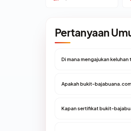
Pertanyaan U
Di mana mengajukan keluhan
Apakah bukit-bajabuana.com 
Kapan sertifikat bukit-bajabu