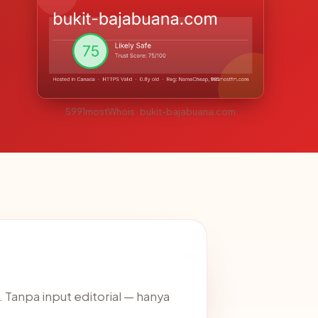
S991mostWhois · bukit-bajabuana.com
. Tanpa input editorial — hanya