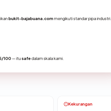
tikan
bukit-bajabuana.com
mengikuti standar pipa industri
5/100
— itu
safe
dalam skala kami.
Kekurangan