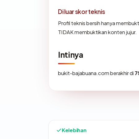
Di luar skor teknis
Profil teknis bersih hanya membuk
TIDAK membuktikan konten jujur.
Intinya
bukit-bajabuana.com berakhir di
7
Kelebihan