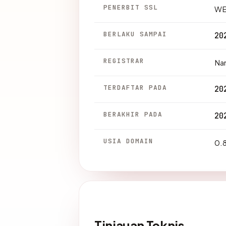
PENERBIT SSL
WE
BERLAKU SAMPAI
20
REGISTRAR
Na
TERDAFTAR PADA
20
BERAKHIR PADA
20
USIA DOMAIN
0.8
Tinjauan Teknis