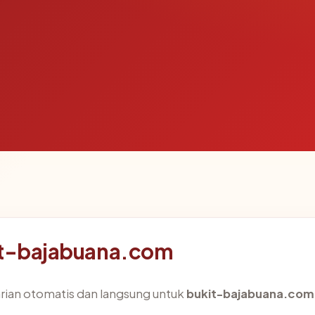
kit-bajabuana.com
arian otomatis dan langsung untuk
bukit-bajabuana.com