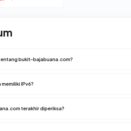
mum
 tentang bukit-bajabuana.com?
memiliki IPv6?
ana.com terakhir diperiksa?