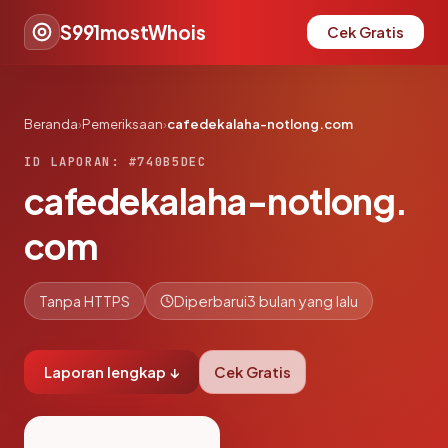
S991mostWhois
Cek Gratis
Beranda
›
Pemeriksaan
›
cafedekalaha-notlong.com
ID LAPORAN: #740B5DEC
cafedekalaha-notlong.
com
Tanpa HTTPS
Diperbarui
3 bulan yang lalu
Laporan lengkap ↓
Cek Gratis