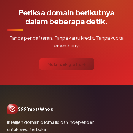
Periksa domain berikutnya
dalam beberapa detik.
Tanpa pendaftaran. Tanpa kartu kredit. Tanpa kuota
tersembunyi.
Mulai cek gratis →
S991mostWhois
Intelijen domain otomatis dan independen
untuk web terbuka.