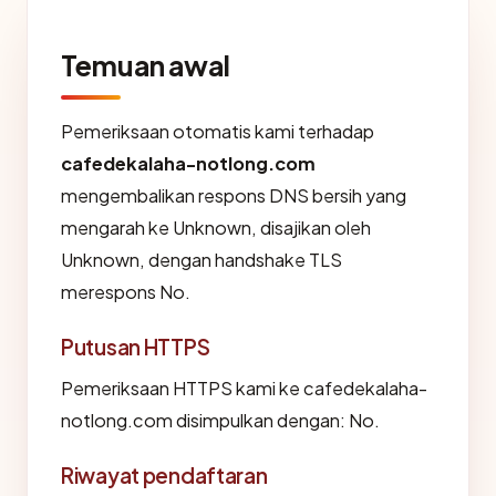
Temuan awal
Pemeriksaan otomatis kami terhadap
cafedekalaha-notlong.com
mengembalikan respons DNS bersih yang
mengarah ke Unknown, disajikan oleh
Unknown, dengan handshake TLS
merespons No.
Putusan HTTPS
Pemeriksaan HTTPS kami ke cafedekalaha-
notlong.com disimpulkan dengan: No.
Riwayat pendaftaran