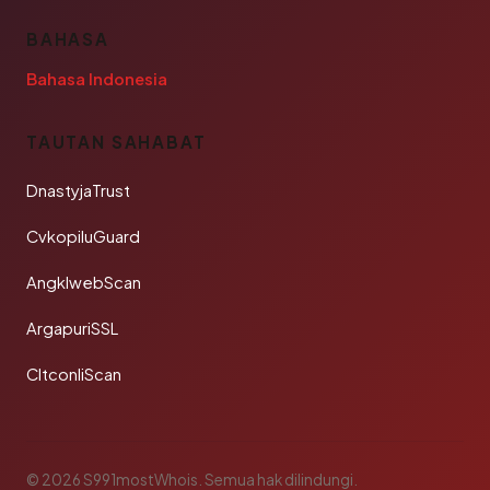
BAHASA
Bahasa Indonesia
TAUTAN SAHABAT
DnastyjaTrust
CvkopiluGuard
AngklwebScan
ArgapuriSSL
CltconliScan
© 2026 S991mostWhois. Semua hak dilindungi.