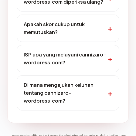
wordpress.com diperiksa ulang?
Apakah skor cukup untuk
memutuskan?
ISP apa yang melayani cannizaro-
wordpress.com?
Di mana mengajukan keluhan
tentang cannizaro-
wordpress.com?
Laporan ini dibuat otomatis dari sinyal teknis publik. Ini bukan