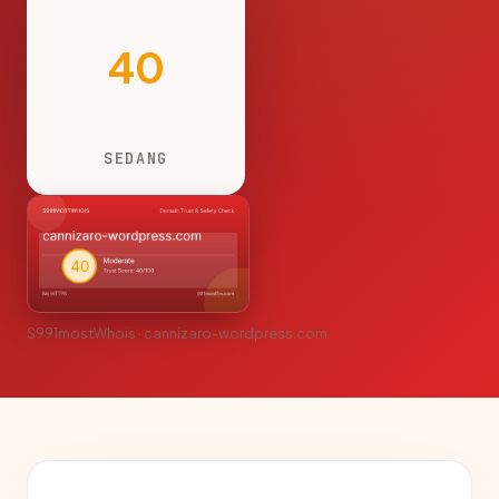
40
SEDANG
S991mostWhois · cannizaro-wordpress.com