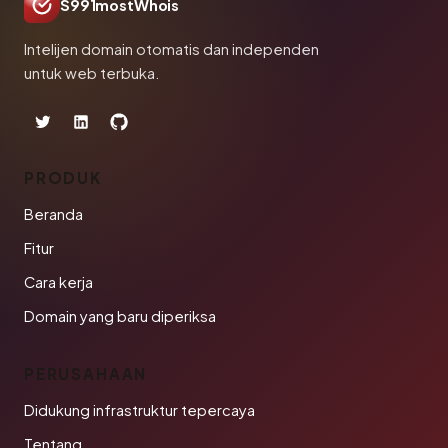
S991mostWhois
Intelijen domain otomatis dan independen
untuk web terbuka.
PRODUK
Beranda
Fitur
Cara kerja
Domain yang baru diperiksa
PERUSAHAAN
Didukung infrastruktur tepercaya
Tentang