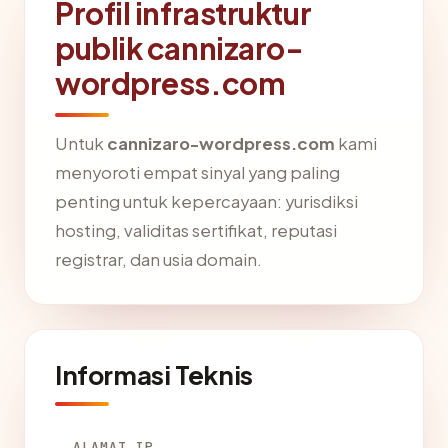
Profil infrastruktur
publik cannizaro-
wordpress.com
Untuk
cannizaro-wordpress.com
kami
menyoroti empat sinyal yang paling
penting untuk kepercayaan: yurisdiksi
hosting, validitas sertifikat, reputasi
registrar, dan usia domain.
Informasi Teknis
ALAMAT IP