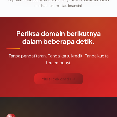
nasihat hukum atau finansial.
Periksa domain berikutnya
dalam beberapa detik.
Tanpa pendaftaran. Tanpa kartu kredit. Tanpa kuota
tersembunyi.
Mulai cek gratis →