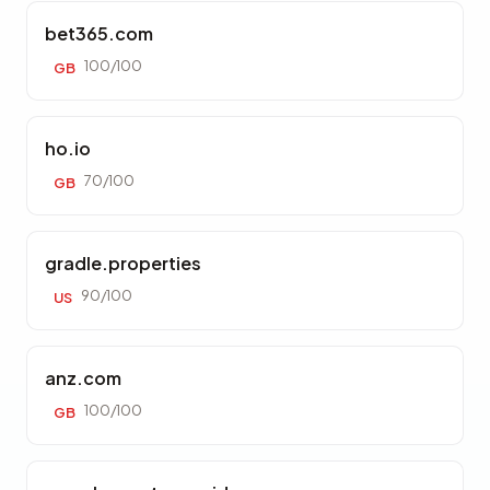
bet365.com
100/100
GB
ho.io
70/100
GB
gradle.properties
90/100
US
anz.com
100/100
GB