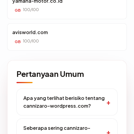
yamaha-motor.co.id
100/100
GB
avisworld.com
100/100
GB
Pertanyaan Umum
Apa yang terlihat berisiko tentang
cannizaro-wordpress.com?
Seberapa sering cannizaro-