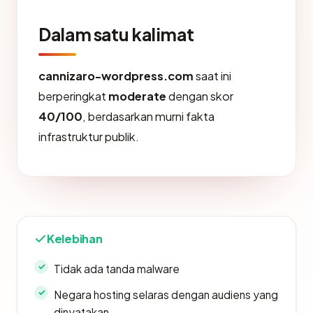
Dalam satu kalimat
cannizaro-wordpress.com
saat ini
berperingkat
moderate
dengan skor
40/100
, berdasarkan murni fakta
infrastruktur publik.
Kelebihan
Tidak ada tanda malware
Negara hosting selaras dengan audiens yang
dinyatakan