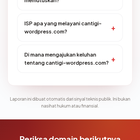
memutuskan?
ISP apa yang melayani cantigi-
wordpress.com?
Di mana mengajukan keluhan
tentang cantigi-wordpress.com?
Laporan ini dibuat otomatis dari sinyal teknis publik. Ini bukan
nasihat hukum atau finansial.
Periksa domain berikutnya