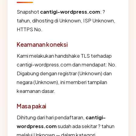
Snapshot
cantigi-wordpress.com
: ?
tahun, dihosting di Unknown, ISP Unknown,
HTTPS No.
Keamanan koneksi
Kami melakukan handshake TLS terhadap
cantigi-wordpress.com dan mendapat: No.
Digabung dengan registrar (Unknown) dan
negara (Unknown), ini memberi tampilan
keamanan dasar.
Masa pakai
Dihitung dari hari pendaftaran,
cantigi-
wordpress.com
sudah ada sekitar ? tahun
melalui Unknown — dalam kategori