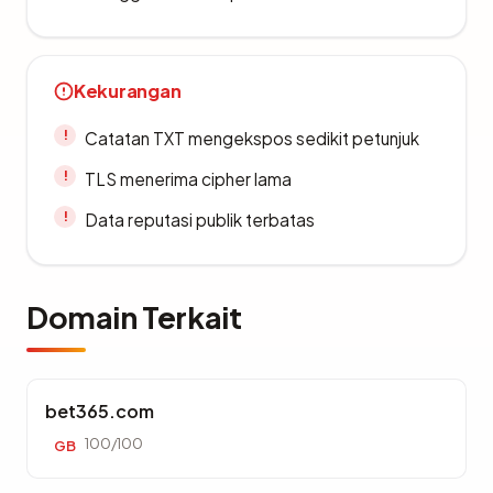
Kekurangan
Catatan TXT mengekspos sedikit petunjuk
TLS menerima cipher lama
Data reputasi publik terbatas
Domain Terkait
bet365.com
100/100
GB