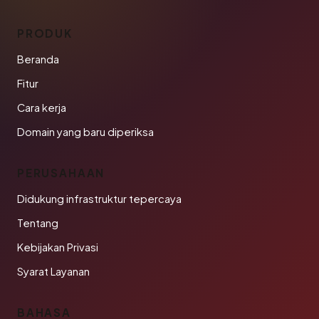
PRODUK
Beranda
Fitur
Cara kerja
Domain yang baru diperiksa
PERUSAHAAN
Didukung infrastruktur tepercaya
Tentang
Kebijakan Privasi
Syarat Layanan
BAHASA