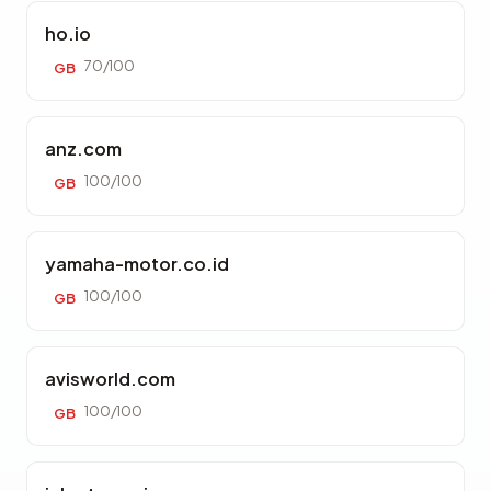
ho.io
70/100
GB
anz.com
100/100
GB
yamaha-motor.co.id
100/100
GB
avisworld.com
100/100
GB