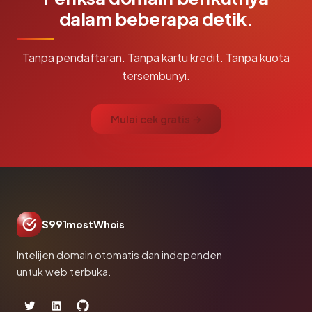
dalam beberapa detik.
Tanpa pendaftaran. Tanpa kartu kredit. Tanpa kuota
tersembunyi.
Mulai cek gratis →
S991mostWhois
Intelijen domain otomatis dan independen
untuk web terbuka.