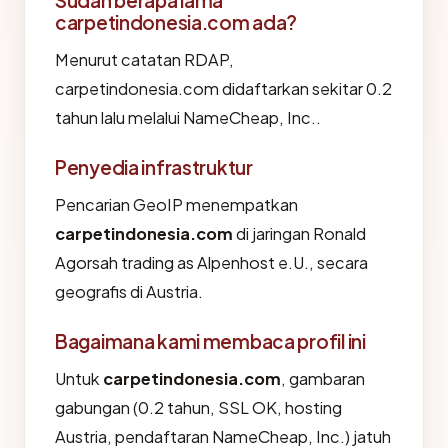
carpetindonesia.com ada?
Menurut catatan RDAP,
carpetindonesia.com didaftarkan sekitar 0.2
tahun lalu melalui NameCheap, Inc..
Penyedia infrastruktur
Pencarian GeoIP menempatkan
carpetindonesia.com
di jaringan Ronald
Agorsah trading as Alpenhost e.U., secara
geografis di Austria.
Bagaimana kami membaca profil ini
Untuk
carpetindonesia.com
, gambaran
gabungan (0.2 tahun, SSL OK, hosting
Austria, pendaftaran NameCheap, Inc.) jatuh