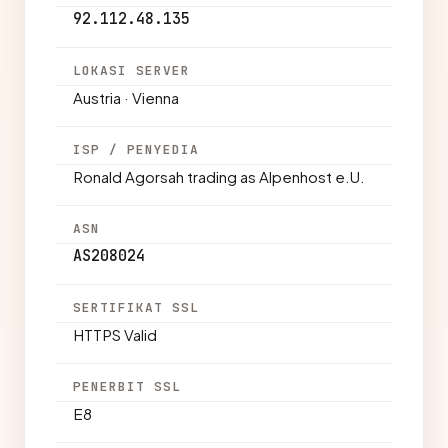
92.112.48.135
LOKASI SERVER
Austria · Vienna
ISP / PENYEDIA
Ronald Agorsah trading as Alpenhost e.U.
ASN
AS208024
SERTIFIKAT SSL
HTTPS Valid
PENERBIT SSL
E8