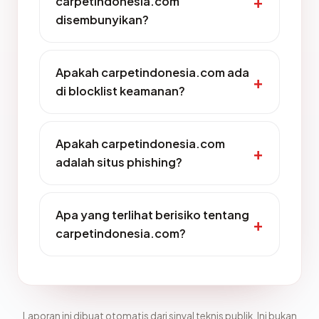
carpetindonesia.com
disembunyikan?
Apakah carpetindonesia.com ada
di blocklist keamanan?
Apakah carpetindonesia.com
adalah situs phishing?
Apa yang terlihat berisiko tentang
carpetindonesia.com?
Laporan ini dibuat otomatis dari sinyal teknis publik. Ini bukan