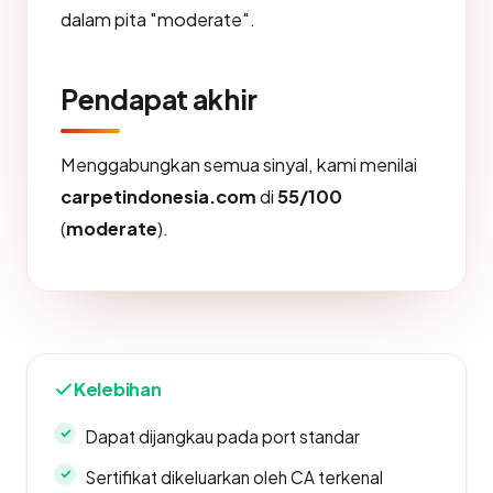
dalam pita "moderate".
Pendapat akhir
Menggabungkan semua sinyal, kami menilai
carpetindonesia.com
di
55/100
(
moderate
).
Kelebihan
Dapat dijangkau pada port standar
Sertifikat dikeluarkan oleh CA terkenal