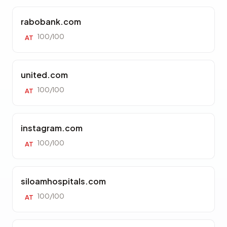
rabobank.com
100/100
AT
united.com
100/100
AT
instagram.com
100/100
AT
siloamhospitals.com
100/100
AT