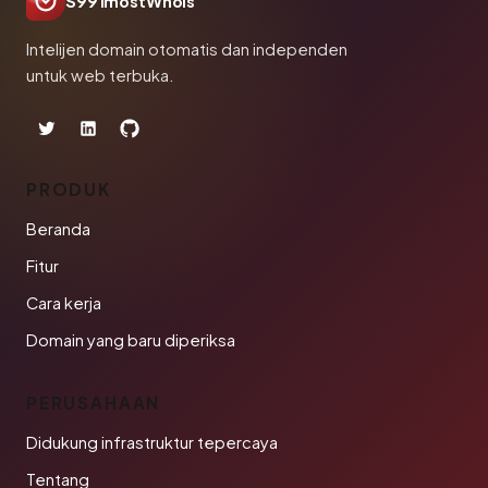
S991mostWhois
Intelijen domain otomatis dan independen
untuk web terbuka.
PRODUK
Beranda
Fitur
Cara kerja
Domain yang baru diperiksa
PERUSAHAAN
Didukung infrastruktur tepercaya
Tentang