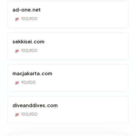
ad-one.net
100/100
JP
sekkisei.com
100/100
JP
macjakarta.com
90/100
JP
diveanddives.com
100/100
JP