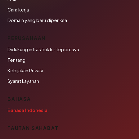
Cara kerja
Domain yang baru diperiksa
PERUSAHAAN
Didukung infrastruktur tepercaya
Tentang
Kebijakan Privasi
Syarat Layanan
BAHASA
Bahasa Indonesia
TAUTAN SAHABAT