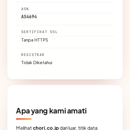
ASN
AS4694
SERTIFIKAT SSL
Tanpa HTTPS
REGISTRAR
Tidak Diketahui
Apa yang kami amati
Melihat
chori.co.jp
dari luar, titik data