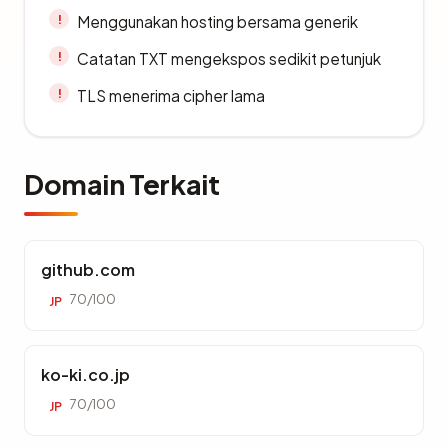
Menggunakan hosting bersama generik
Catatan TXT mengekspos sedikit petunjuk
TLS menerima cipher lama
Domain Terkait
github.com
70/100
JP
ko-ki.co.jp
70/100
JP