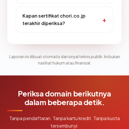
Kapan sertifikat chori.co.jp
terakhir diperiksa?
Laporan ini dibuat otomatis dari sinyal teknis publik. Ini bukan
nasihat hukum atau finansial.
Periksa domain berikutnya
dalam beberapa detik.
Tanpa pendaftaran. Tanpa kartu kredit. Tanpa kuota
tersembunyi.