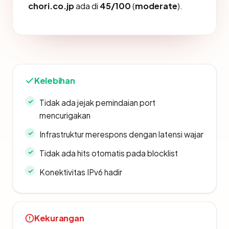
chori.co.jp
ada di
45/100
(
moderate
).
Kelebihan
Tidak ada jejak pemindaian port
mencurigakan
Infrastruktur merespons dengan latensi wajar
Tidak ada hits otomatis pada blocklist
Konektivitas IPv6 hadir
Kekurangan