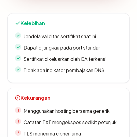
Kelebihan
Jendela validitas sertifikat saat ini
Dapat dijangkau pada port standar
Sertifikat dikeluarkan oleh CA terkenal
Tidak ada indikator pembajakan DNS
Kekurangan
Menggunakan hosting bersama generik
Catatan TXT mengekspos sedikit petunjuk
TLS menerima cipher lama