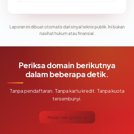
Laporan ini dibuat otomatis dari sinyal teknis publik. Ini bukan
nasihat hukum atau finansial.
Periksa domain berikutnya
dalam beberapa detik.
Tanpa pendaftaran. Tanpa kartu kredit. Tanpa kuota
tersembunyi.
Mulai cek gratis →