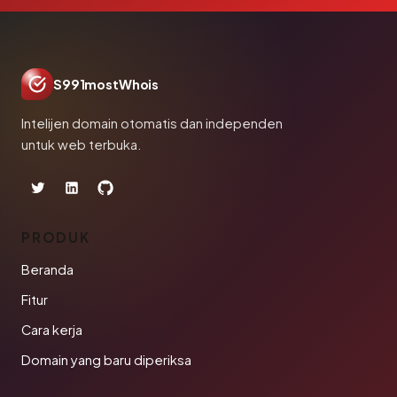
S991mostWhois
Intelijen domain otomatis dan independen
untuk web terbuka.
PRODUK
Beranda
Fitur
Cara kerja
Domain yang baru diperiksa