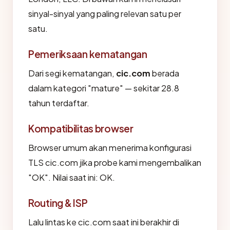
sinyal-sinyal yang paling relevan satu per
satu.
Pemeriksaan kematangan
Dari segi kematangan,
cic.com
berada
dalam kategori "mature" — sekitar 28.8
tahun terdaftar.
Kompatibilitas browser
Browser umum akan menerima konfigurasi
TLS cic.com jika probe kami mengembalikan
"OK". Nilai saat ini: OK.
Routing & ISP
Lalu lintas ke cic.com saat ini berakhir di