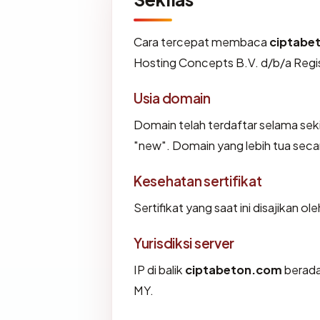
Cara tercepat membaca
ciptabe
Hosting Concepts B.V. d/b/a Regis
Usia domain
Domain telah terdaftar selama se
"new". Domain yang lebih tua secara
Kesehatan sertifikat
Sertifikat yang saat ini disajikan ol
Yurisdiksi server
IP di balik
ciptabeton.com
berada
MY.