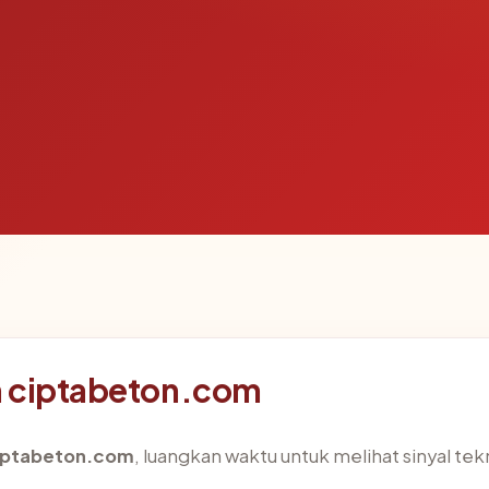
n ciptabeton.com
iptabeton.com
, luangkan waktu untuk melihat sinyal t