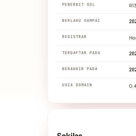
PENERBIT SSL
R1
BERLAKU SAMPAI
20
REGISTRAR
Hos
TERDAFTAR PADA
20
BERAKHIR PADA
20
USIA DOMAIN
0.4
Sekilas