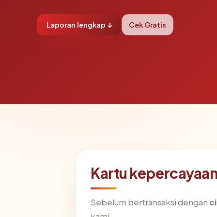
Laporan lengkap ↓
Cek Gratis
Kartu kepercayaa
Sebelum bertransaksi dengan
c
kami.