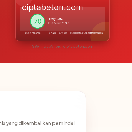
S991mostWhois · ciptabeton.com
eknis yang dikembalikan pemindai