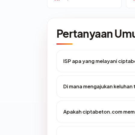
Pertanyaan U
ISP apa yang melayani cipta
Di mana mengajukan keluhan
Apakah ciptabeton.com memil