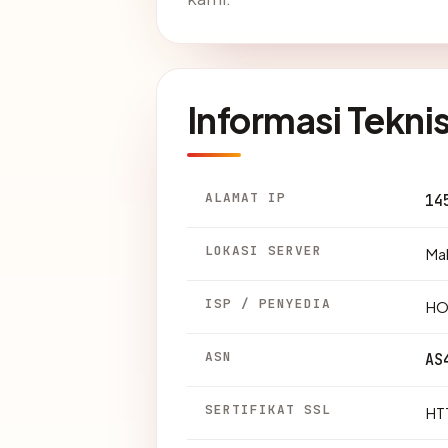
Informasi Tekni
ALAMAT IP
14
LOKASI SERVER
Mal
ISP / PENYEDIA
HO
ASN
AS
SERTIFIKAT SSL
HTT