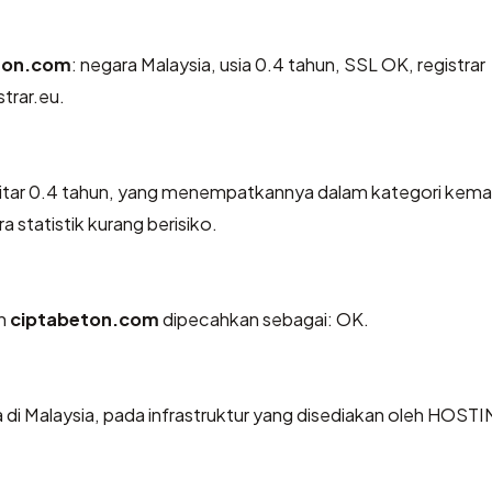
ton.com
: negara Malaysia, usia 0.4 tahun, SSL OK, registrar
trar.eu.
kitar 0.4 tahun, yang menempatkannya dalam kategori kem
 statistik kurang berisiko.
eh
ciptabeton.com
dipecahkan sebagai: OK.
 di Malaysia, pada infrastruktur yang disediakan oleh HOST