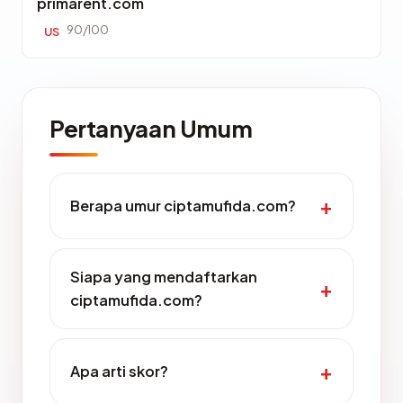
primarent.com
90/100
US
Pertanyaan Umum
Berapa umur ciptamufida.com?
Siapa yang mendaftarkan
ciptamufida.com?
Apa arti skor?