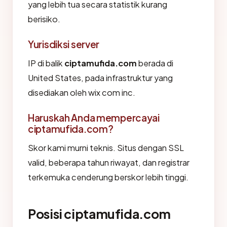
yang lebih tua secara statistik kurang
berisiko.
Yurisdiksi server
IP di balik
ciptamufida.com
berada di
United States, pada infrastruktur yang
disediakan oleh wix com inc.
Haruskah Anda mempercayai
ciptamufida.com?
Skor kami murni teknis. Situs dengan SSL
valid, beberapa tahun riwayat, dan registrar
terkemuka cenderung berskor lebih tinggi.
Posisi ciptamufida.com