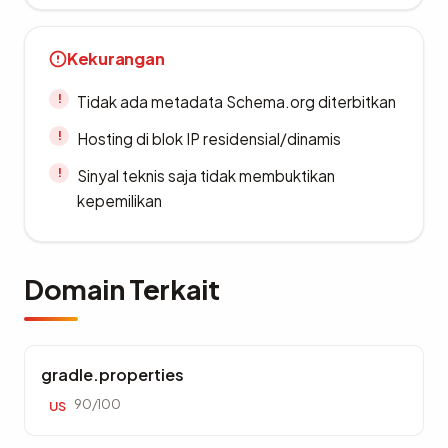
Kekurangan
Tidak ada metadata Schema.org diterbitkan
Hosting di blok IP residensial/dinamis
Sinyal teknis saja tidak membuktikan
kepemilikan
Domain Terkait
gradle.properties
90/100
US