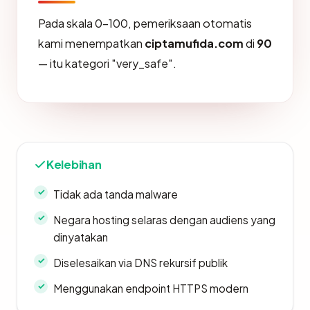
Pada skala 0-100, pemeriksaan otomatis
kami menempatkan
ciptamufida.com
di
90
— itu kategori "very_safe".
Kelebihan
Tidak ada tanda malware
Negara hosting selaras dengan audiens yang
dinyatakan
Diselesaikan via DNS rekursif publik
Menggunakan endpoint HTTPS modern