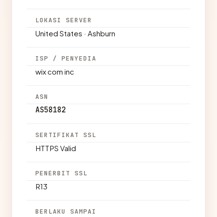
LOKASI SERVER
United States · Ashburn
ISP / PENYEDIA
wix com inc
ASN
AS58182
SERTIFIKAT SSL
HTTPS Valid
PENERBIT SSL
R13
BERLAKU SAMPAI