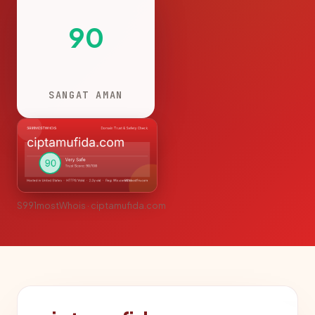
90
SANGAT AMAN
S991mostWhois · ciptamufida.com