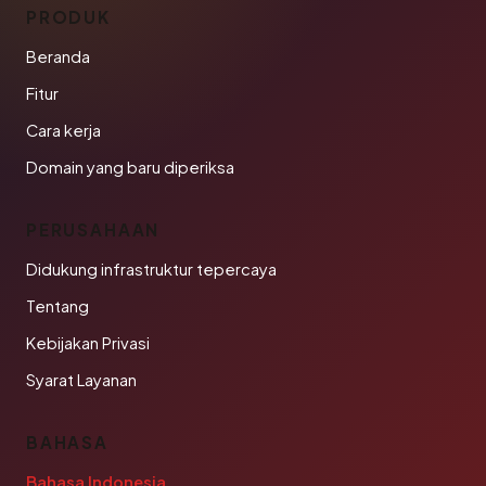
PRODUK
Beranda
Fitur
Cara kerja
Domain yang baru diperiksa
PERUSAHAAN
Didukung infrastruktur tepercaya
Tentang
Kebijakan Privasi
Syarat Layanan
BAHASA
Bahasa Indonesia