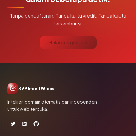
Tanpa pendaftaran. Tanpa kartu kredit. Tanpa kuota
tersembunyi.
Mulai cek gratis →
S991mostWhois
Intelijen domain otomatis dan independen
untuk web terbuka.