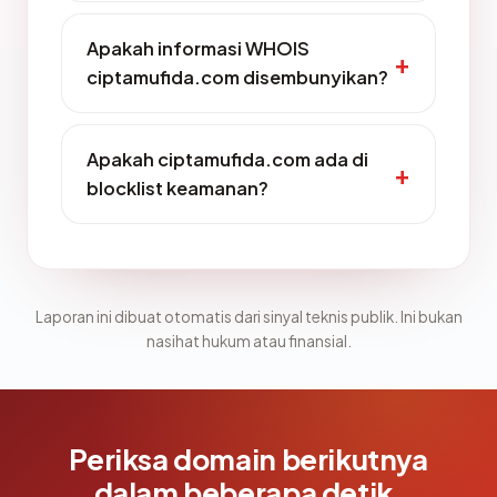
Apakah informasi WHOIS
ciptamufida.com disembunyikan?
Apakah ciptamufida.com ada di
blocklist keamanan?
Laporan ini dibuat otomatis dari sinyal teknis publik. Ini bukan
nasihat hukum atau finansial.
Periksa domain berikutnya
dalam beberapa detik.