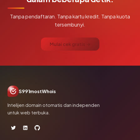
Tanpa pendaftaran. Tanpa kartu kredit. Tanpa kuota
tersembunyi.
Mulai cek gratis →
S991mostWhois
Intelijen domain otomatis dan independen
untuk web terbuka.