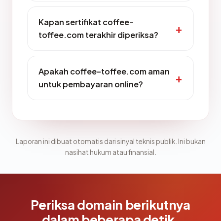
Kapan sertifikat coffee-
toffee.com terakhir diperiksa?
Apakah coffee-toffee.com aman
untuk pembayaran online?
Laporan ini dibuat otomatis dari sinyal teknis publik. Ini bukan
nasihat hukum atau finansial.
Periksa domain berikutnya
dalam beberapa detik.