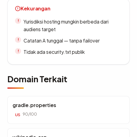
Kekurangan
Yurisdiksi hosting mungkin berbeda dari
audiens target
Catatan A tunggal — tanpa failover
Tidak ada security.txt publik
Domain Terkait
gradle.properties
90/100
US