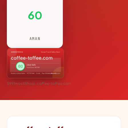
60
AMAN
S991mostWhois · coffee-toffee.com