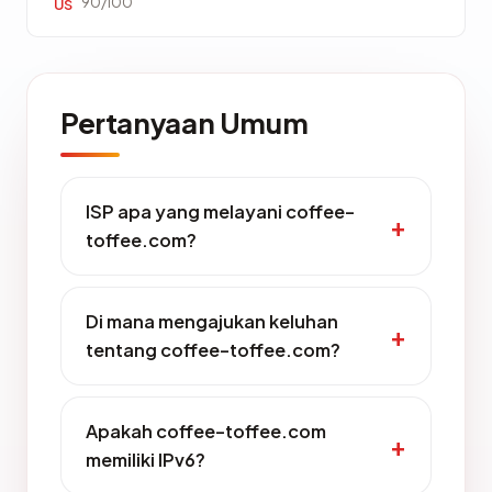
90/100
US
Pertanyaan Umum
ISP apa yang melayani coffee-
toffee.com?
Di mana mengajukan keluhan
tentang coffee-toffee.com?
Apakah coffee-toffee.com
memiliki IPv6?