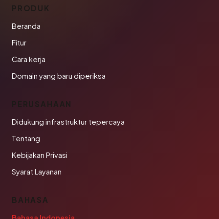
PRODUK
Beranda
Fitur
Cara kerja
Domain yang baru diperiksa
PERUSAHAAN
Didukung infrastruktur tepercaya
Tentang
Kebijakan Privasi
Syarat Layanan
BAHASA
Bahasa Indonesia