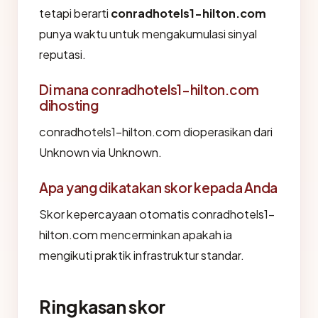
tetapi berarti
conradhotels1-hilton.com
punya waktu untuk mengakumulasi sinyal
reputasi.
Di mana conradhotels1-hilton.com
dihosting
conradhotels1-hilton.com dioperasikan dari
Unknown via Unknown.
Apa yang dikatakan skor kepada Anda
Skor kepercayaan otomatis conradhotels1-
hilton.com mencerminkan apakah ia
mengikuti praktik infrastruktur standar.
Ringkasan skor