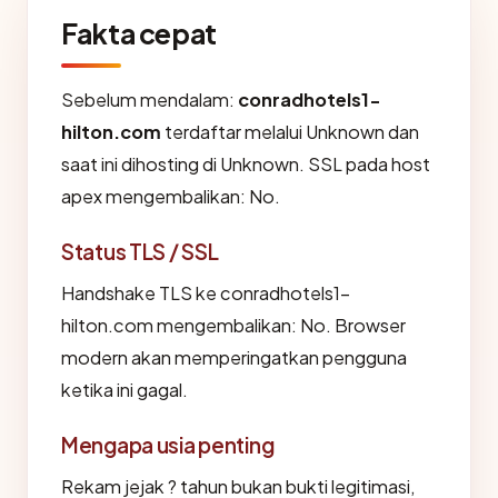
Fakta cepat
Sebelum mendalam:
conradhotels1-
hilton.com
terdaftar melalui Unknown dan
saat ini dihosting di Unknown. SSL pada host
apex mengembalikan: No.
Status TLS / SSL
Handshake TLS ke conradhotels1-
hilton.com mengembalikan: No. Browser
modern akan memperingatkan pengguna
ketika ini gagal.
Mengapa usia penting
Rekam jejak ? tahun bukan bukti legitimasi,