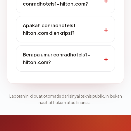
conradhotels1-hilton.com?
Apakah conradhotels1-
hilton.com dienkripsi?
Berapa umur conradhotels1-
hilton.com?
Laporan ini dibuat otomatis dari sinyal teknis publik. Ini bukan
nasihat hukum atau finansial.