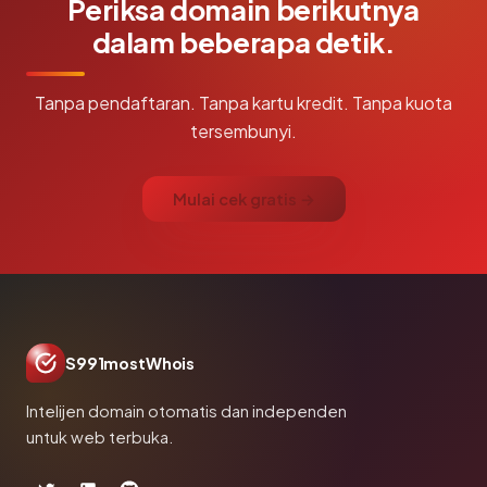
Periksa domain berikutnya
dalam beberapa detik.
Tanpa pendaftaran. Tanpa kartu kredit. Tanpa kuota
tersembunyi.
Mulai cek gratis →
S991mostWhois
Intelijen domain otomatis dan independen
untuk web terbuka.