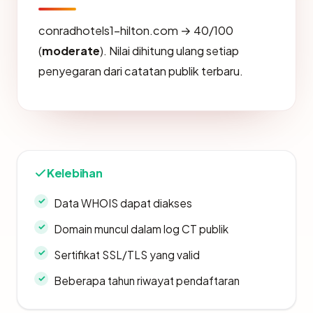
conradhotels1-hilton.com → 40/100
(
moderate
). Nilai dihitung ulang setiap
penyegaran dari catatan publik terbaru.
Kelebihan
Data WHOIS dapat diakses
Domain muncul dalam log CT publik
Sertifikat SSL/TLS yang valid
Beberapa tahun riwayat pendaftaran