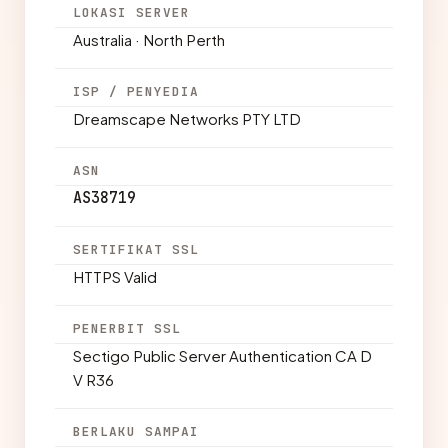
LOKASI SERVER
Australia · North Perth
ISP / PENYEDIA
Dreamscape Networks PTY LTD
ASN
AS38719
SERTIFIKAT SSL
HTTPS Valid
PENERBIT SSL
Sectigo Public Server Authentication CA D
V R36
BERLAKU SAMPAI