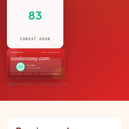
83
SANGAT AMAN
S991mostWhois · coolorcosy.com