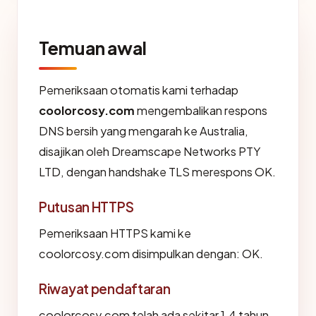
Temuan awal
Pemeriksaan otomatis kami terhadap
coolorcosy.com
mengembalikan respons
DNS bersih yang mengarah ke Australia,
disajikan oleh Dreamscape Networks PTY
LTD, dengan handshake TLS merespons OK.
Putusan HTTPS
Pemeriksaan HTTPS kami ke
coolorcosy.com disimpulkan dengan: OK.
Riwayat pendaftaran
coolorcosy.com telah ada sekitar 1.4 tahun.