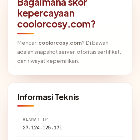
Bagaimana skor
kepercayaan
coolorcosy.com?
Mencari
coolorcosy.com
? Di bawah
adalah snapshot server, otoritas sertifikat,
dan riwayat kepemilikan.
Informasi Teknis
ALAMAT IP
27.124.125.171