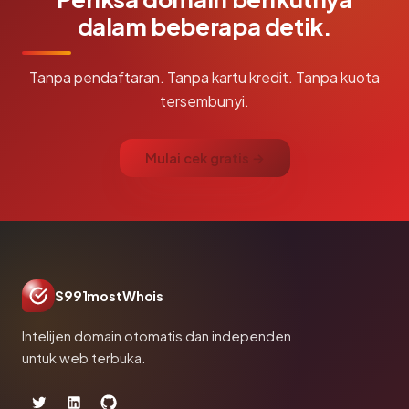
dalam beberapa detik.
Tanpa pendaftaran. Tanpa kartu kredit. Tanpa kuota
tersembunyi.
Mulai cek gratis →
S991mostWhois
Intelijen domain otomatis dan independen
untuk web terbuka.