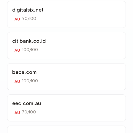
digitalsix.net
90/100
AU
citibank.co.id
100/100
AU
beca.com
100/100
AU
eec.com.au
70/100
AU