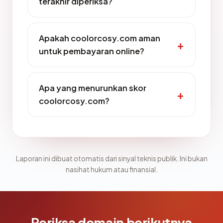
terakhir diperiksa?
Apakah coolorcosy.com aman
untuk pembayaran online?
Apa yang menurunkan skor
coolorcosy.com?
Laporan ini dibuat otomatis dari sinyal teknis publik. Ini bukan
nasihat hukum atau finansial.
Periksa domain berikutnya