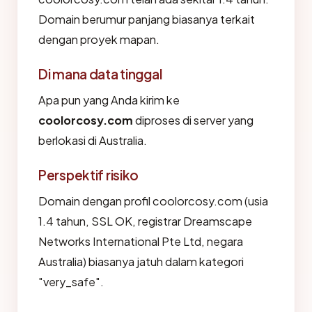
Domain berumur panjang biasanya terkait
dengan proyek mapan.
Di mana data tinggal
Apa pun yang Anda kirim ke
coolorcosy.com
diproses di server yang
berlokasi di Australia.
Perspektif risiko
Domain dengan profil coolorcosy.com (usia
1.4 tahun, SSL OK, registrar Dreamscape
Networks International Pte Ltd, negara
Australia) biasanya jatuh dalam kategori
"very_safe".