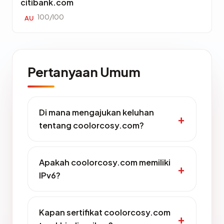
citibank.com
100/100
AU
Pertanyaan Umum
Di mana mengajukan keluhan
tentang coolorcosy.com?
Apakah coolorcosy.com memiliki
IPv6?
Kapan sertifikat coolorcosy.com