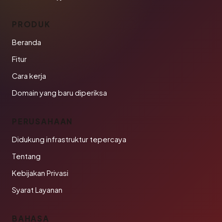
PRODUK
Beranda
Fitur
Cara kerja
Domain yang baru diperiksa
PERUSAHAAN
Didukung infrastruktur tepercaya
Tentang
Kebijakan Privasi
Syarat Layanan
BAHASA