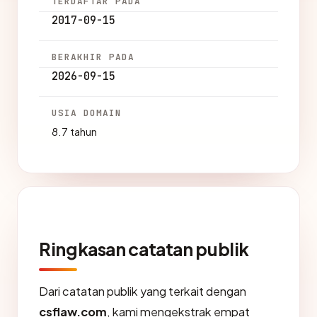
TERDAFTAR PADA
2017-09-15
BERAKHIR PADA
2026-09-15
USIA DOMAIN
8.7 tahun
Ringkasan catatan publik
Dari catatan publik yang terkait dengan
csflaw.com
, kami mengekstrak empat