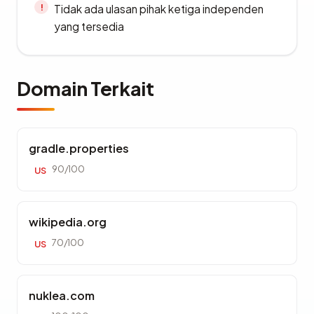
Tidak ada ulasan pihak ketiga independen
yang tersedia
Domain Terkait
gradle.properties
90/100
US
wikipedia.org
70/100
US
nuklea.com