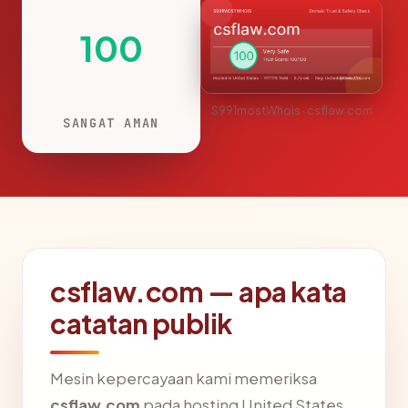
100
S991mostWhois · csflaw.com
SANGAT AMAN
csflaw.com — apa kata
catatan publik
Mesin kepercayaan kami memeriksa
csflaw.com
pada hosting United States,