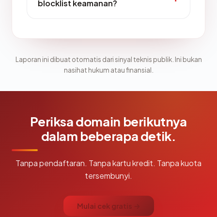
blocklist keamanan?
Laporan ini dibuat otomatis dari sinyal teknis publik. Ini bukan
nasihat hukum atau finansial.
Periksa domain berikutnya
dalam beberapa detik.
Tanpa pendaftaran. Tanpa kartu kredit. Tanpa kuota
tersembunyi.
Mulai cek gratis →