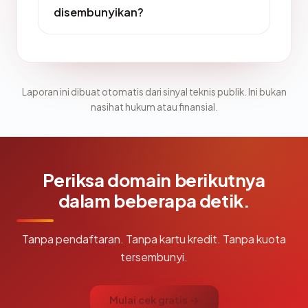
disembunyikan?
Laporan ini dibuat otomatis dari sinyal teknis publik. Ini bukan
nasihat hukum atau finansial.
Periksa domain berikutnya
dalam beberapa detik.
Tanpa pendaftaran. Tanpa kartu kredit. Tanpa kuota
tersembunyi.
Mulai cek gratis →