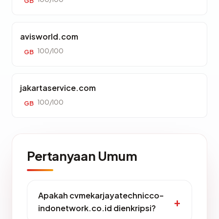
GB
avisworld.com
100/100
GB
jakartaservice.com
100/100
GB
Pertanyaan Umum
Apakah cvmekarjayatechnicco-
indonetwork.co.id dienkripsi?