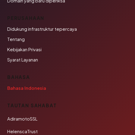
Domain yang baru diperiksa
PERUSAHAAN
Didukung infrastruktur tepercaya
Tentang
Kebijakan Privasi
Syarat Layanan
BAHASA
Bahasa Indonesia
TAUTAN SAHABAT
AdiramotoSSL
HelenscaTrust