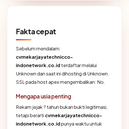
Fakta cepat
Sebelum mendalam:
cvmekarjayatechnicco-
indonetwork.co.id
terdaftar melalui
Unknown dan saat ini dihosting di Unknown.
SSL pada host apex mengembalikan: No.
Mengapa usia penting
Rekam jejak ? tahun bukan bukti legitimasi,
tetapi berarti
cvmekarjayatechnicco-
indonetwork.co.id
punya waktu untuk