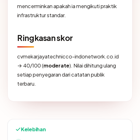
mencerminkan apakah ia mengikuti praktik
infrastruktur standar.
Ringkasan skor
cvmekarjayatechnicco-indonetwork.co.id
→ 40/100 (
moderate
). Nilai dihitung ulang
setiap penyegaran dari catatan publik
terbaru.
Kelebihan