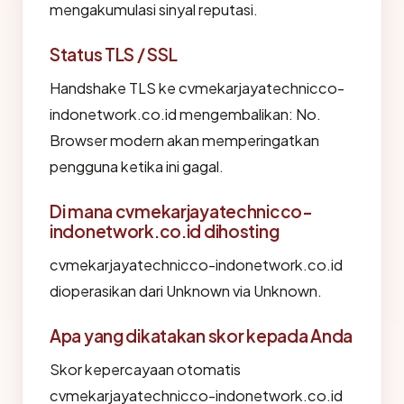
mengakumulasi sinyal reputasi.
Status TLS / SSL
Handshake TLS ke cvmekarjayatechnicco-
indonetwork.co.id mengembalikan: No.
Browser modern akan memperingatkan
pengguna ketika ini gagal.
Di mana cvmekarjayatechnicco-
indonetwork.co.id dihosting
cvmekarjayatechnicco-indonetwork.co.id
dioperasikan dari Unknown via Unknown.
Apa yang dikatakan skor kepada Anda
Skor kepercayaan otomatis
cvmekarjayatechnicco-indonetwork.co.id