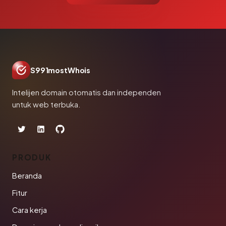
S991mostWhois
Intelijen domain otomatis dan independen
untuk web terbuka.
PRODUK
Beranda
Fitur
Cara kerja