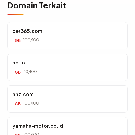
Domain Terkait
bet365.com
100/100
GB
ho.io
70/100
GB
anz.com
100/100
GB
yamaha-motor.co.id
100/100