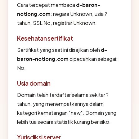
Cara tercepat membaca
d-baron-
notlong.com
: negara Unknown, usia ?
tahun, SSL No, registrar Unknown.
Kesehatan sertifikat
Sertifikat yang saat ini disajikan oleh
d-
baron-notlong.com
dipecahkan sebagai:
No.
Usia domain
Domain telah terdaftar selama sekitar ?
tahun, yang menempatkannya dalam
kategori kematangan "new". Domain yang
lebih tua secara statistik kurang berisiko.
Yurisdiksi server