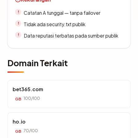
Catatan A tunggal — tanpa failover
Tidak ada security.txt publik
Data reputasi terbatas pada sumber publik
Domain Terkait
bet365.com
100/100
GB
ho.io
70/100
GB