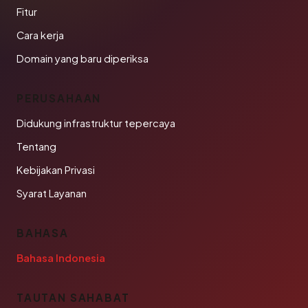
Fitur
Cara kerja
Domain yang baru diperiksa
PERUSAHAAN
Didukung infrastruktur tepercaya
Tentang
Kebijakan Privasi
Syarat Layanan
BAHASA
Bahasa Indonesia
TAUTAN SAHABAT