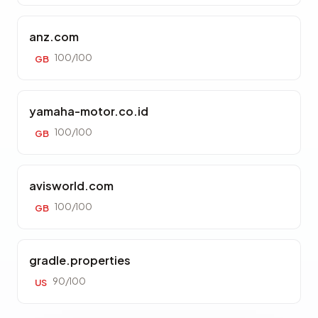
anz.com
100/100
GB
yamaha-motor.co.id
100/100
GB
avisworld.com
100/100
GB
gradle.properties
90/100
US