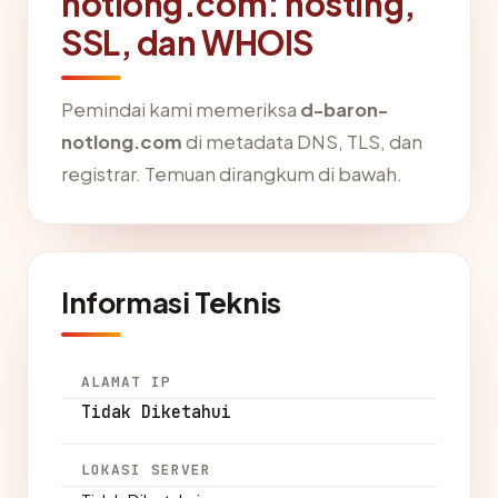
notlong.com: hosting,
SSL, dan WHOIS
Pemindai kami memeriksa
d-baron-
notlong.com
di metadata DNS, TLS, dan
registrar. Temuan dirangkum di bawah.
Informasi Teknis
ALAMAT IP
Tidak Diketahui
LOKASI SERVER