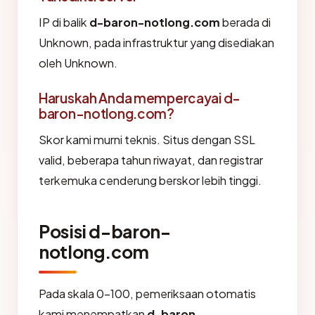
IP di balik
d-baron-notlong.com
berada di
Unknown, pada infrastruktur yang disediakan
oleh Unknown.
Haruskah Anda mempercayai d-
baron-notlong.com?
Skor kami murni teknis. Situs dengan SSL
valid, beberapa tahun riwayat, dan registrar
terkemuka cenderung berskor lebih tinggi.
Posisi d-baron-
notlong.com
Pada skala 0-100, pemeriksaan otomatis
kami menempatkan
d-baron-