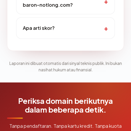
baron-notlong.com?
Apa arti skor?
Laporan ini dibuat otomatis dari sinyal teknis publik. Ini bukan
nasihat hukum atau finansial.
Periksa domain berikutnya
dalam beberapa detik.
Tanpa pendaftaran. Tanpa kartu kredit. Tanpa kuota