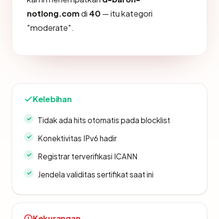
notlong.com
di
40
— itu kategori
"moderate".
Kelebihan
Tidak ada hits otomatis pada blocklist
Konektivitas IPv6 hadir
Registrar terverifikasi ICANN
Jendela validitas sertifikat saat ini
Kekurangan