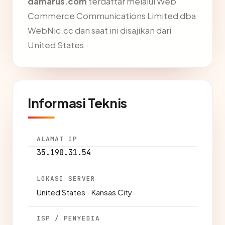
damarus.com
terdaftar melalui Web
Commerce Communications Limited dba
WebNic.cc dan saat ini disajikan dari
United States.
Informasi Teknis
ALAMAT IP
35.190.31.54
LOKASI SERVER
United States · Kansas City
ISP / PENYEDIA