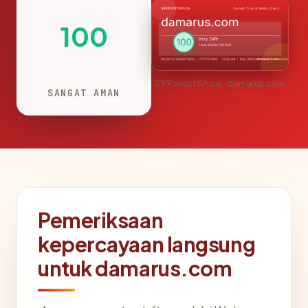
100
S991mostWhois · damarus.com
SANGAT AMAN
Pemeriksaan
kepercayaan langsung
untuk damarus.com