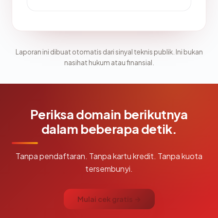
Laporan ini dibuat otomatis dari sinyal teknis publik. Ini bukan
nasihat hukum atau finansial.
Periksa domain berikutnya
dalam beberapa detik.
Tanpa pendaftaran. Tanpa kartu kredit. Tanpa kuota
tersembunyi.
Mulai cek gratis →