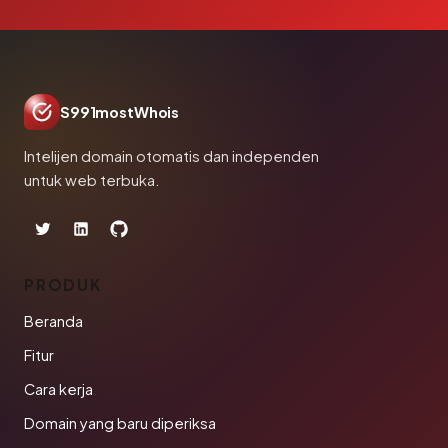
S991mostWhois
Intelijen domain otomatis dan independen
untuk web terbuka.
PRODUK
Beranda
Fitur
Cara kerja
Domain yang baru diperiksa