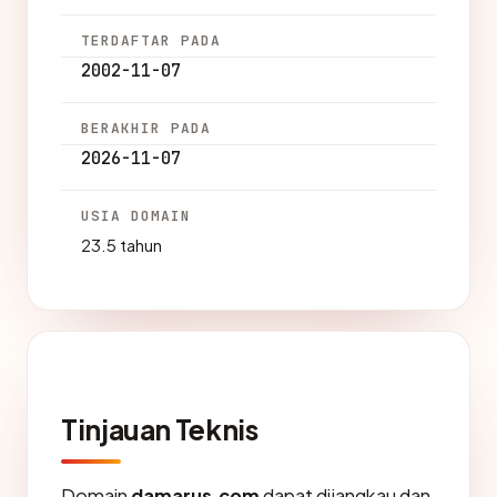
TERDAFTAR PADA
2002-11-07
BERAKHIR PADA
2026-11-07
USIA DOMAIN
23.5 tahun
Tinjauan Teknis
Domain
damarus.com
dapat dijangkau dan