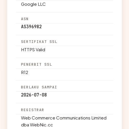
Google LLC
ASN
AS396982
SERTIFIKAT SSL
HTTPS Valid
PENERBIT SSL
R12
BERLAKU SAMPAI
2026-07-08
REGISTRAR
Web Commerce Communications Limited
dba WebNic.cc