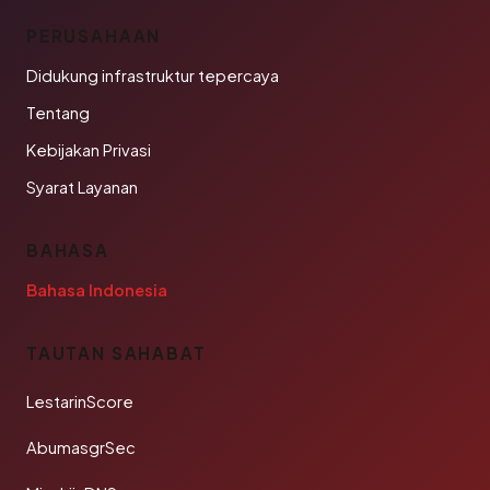
PERUSAHAAN
Didukung infrastruktur tepercaya
Tentang
Kebijakan Privasi
Syarat Layanan
BAHASA
Bahasa Indonesia
TAUTAN SAHABAT
LestarinScore
AbumasgrSec