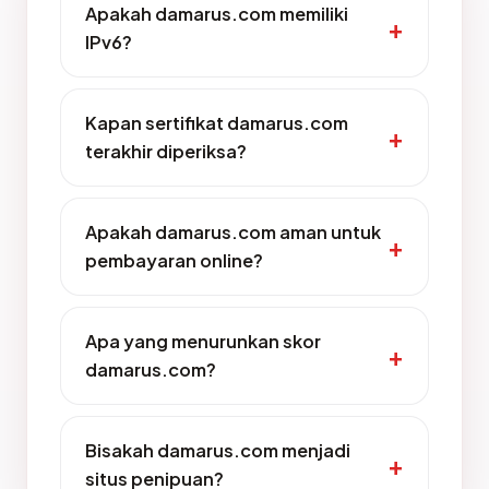
Apakah damarus.com memiliki
IPv6?
Kapan sertifikat damarus.com
terakhir diperiksa?
Apakah damarus.com aman untuk
pembayaran online?
Apa yang menurunkan skor
damarus.com?
Bisakah damarus.com menjadi
situs penipuan?