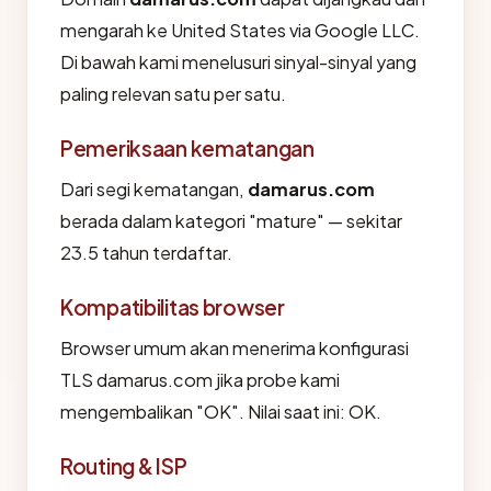
mengarah ke United States via Google LLC.
Di bawah kami menelusuri sinyal-sinyal yang
paling relevan satu per satu.
Pemeriksaan kematangan
Dari segi kematangan,
damarus.com
berada dalam kategori "mature" — sekitar
23.5 tahun terdaftar.
Kompatibilitas browser
Browser umum akan menerima konfigurasi
TLS damarus.com jika probe kami
mengembalikan "OK". Nilai saat ini: OK.
Routing & ISP