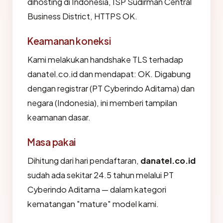
dihosting di Indonesia, ISP Sudirman Central
Business District, HTTPS OK.
Keamanan koneksi
Kami melakukan handshake TLS terhadap
danatel.co.id dan mendapat: OK. Digabung
dengan registrar (PT Cyberindo Aditama) dan
negara (Indonesia), ini memberi tampilan
keamanan dasar.
Masa pakai
Dihitung dari hari pendaftaran,
danatel.co.id
sudah ada sekitar 24.5 tahun melalui PT
Cyberindo Aditama — dalam kategori
kematangan "mature" model kami.