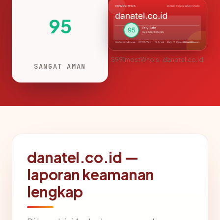
95
S991mostWhois · danatel.co.id
SANGAT AMAN
danatel.co.id —
laporan keamanan
lengkap