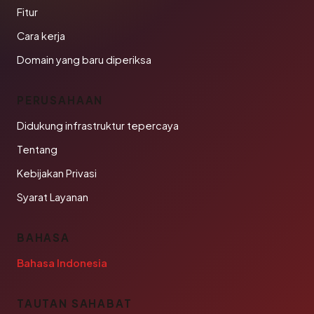
Fitur
Cara kerja
Domain yang baru diperiksa
PERUSAHAAN
Didukung infrastruktur tepercaya
Tentang
Kebijakan Privasi
Syarat Layanan
BAHASA
Bahasa Indonesia
TAUTAN SAHABAT