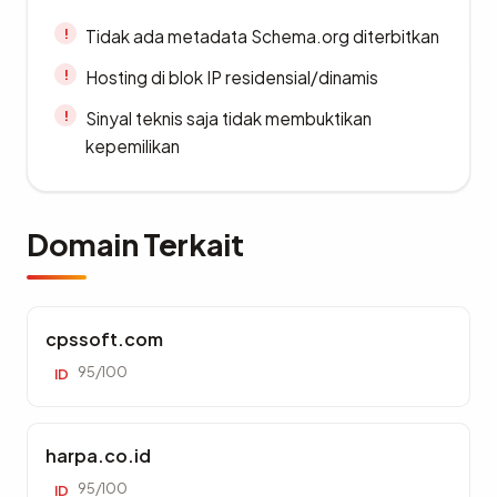
Tidak ada metadata Schema.org diterbitkan
Hosting di blok IP residensial/dinamis
Sinyal teknis saja tidak membuktikan
kepemilikan
Domain Terkait
cpssoft.com
95/100
ID
harpa.co.id
95/100
ID