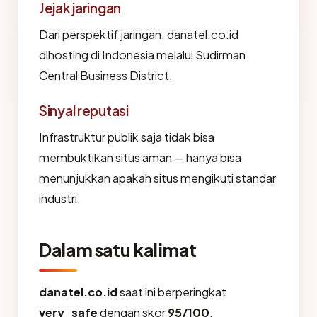
Jejak jaringan
Dari perspektif jaringan, danatel.co.id
dihosting di Indonesia melalui Sudirman
Central Business District.
Sinyal reputasi
Infrastruktur publik saja tidak bisa
membuktikan situs aman — hanya bisa
menunjukkan apakah situs mengikuti standar
industri.
Dalam satu kalimat
danatel.co.id
saat ini berperingkat
very_safe
dengan skor
95/100
,