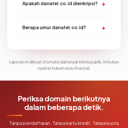
Apakah danatel.co.id dienkripsi?
Berapa umur danatel.co.id?
Laporan ini dibuat otomatis dari sinyal teknis publik. Ini bukan
nasihat hukum atau finansial.
Periksa domain berikutnya
dalam beberapa detik.
Tanpa pendaftaran. Tanpa kartu kredit. Tanpa kuota