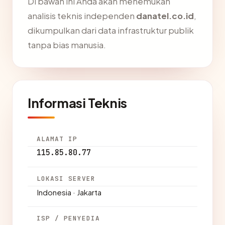
Di bawah ini Anda akan menemukan
analisis teknis independen
danatel.co.id
,
dikumpulkan dari data infrastruktur publik
tanpa bias manusia.
Informasi Teknis
ALAMAT IP
115.85.80.77
LOKASI SERVER
Indonesia · Jakarta
ISP / PENYEDIA