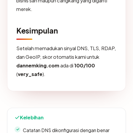
bisnis sah maupun cangkang yang diganti
merek.
Kesimpulan
Setelah memadukan sinyal DNS, TLS, RDAP,
dan GeoIP, skor otomatis kami untuk
dannemking.com
ada di
100/100
(
very_safe
).
Kelebihan
Catatan DNS dikonfigurasi dengan benar