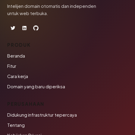
Intelijen domain otomatis dan independen
untuk web terbuka.
PRODUK
Beranda
Fitur
Cara kerja
Domain yang baru diperiksa
PERUSAHAAN
Didukung infrastruktur tepercaya
Tentang