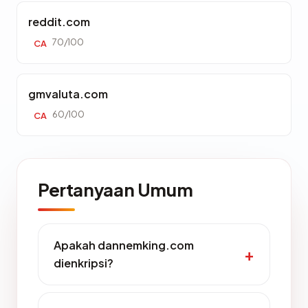
reddit.com
70/100
CA
gmvaluta.com
60/100
CA
Pertanyaan Umum
Apakah dannemking.com
dienkripsi?