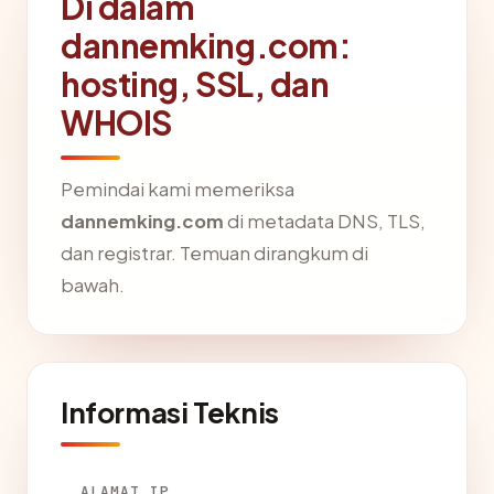
Di dalam
dannemking.com:
hosting, SSL, dan
WHOIS
Pemindai kami memeriksa
dannemking.com
di metadata DNS, TLS,
dan registrar. Temuan dirangkum di
bawah.
Informasi Teknis
ALAMAT IP