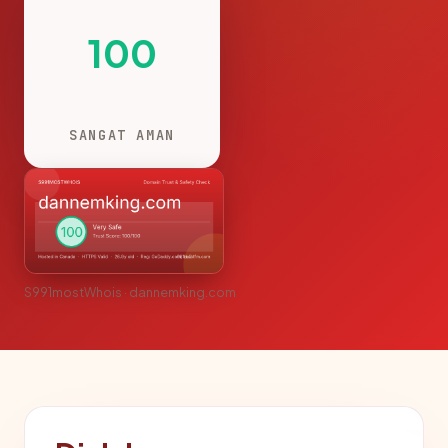
100
SANGAT AMAN
S991mostWhois · dannemking.com