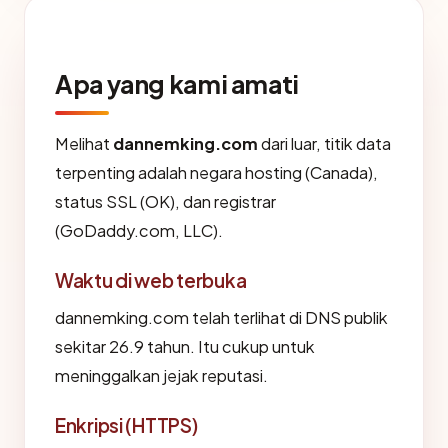
Apa yang kami amati
Melihat
dannemking.com
dari luar, titik data
terpenting adalah negara hosting (Canada),
status SSL (OK), dan registrar
(GoDaddy.com, LLC).
Waktu di web terbuka
dannemking.com telah terlihat di DNS publik
sekitar 26.9 tahun. Itu cukup untuk
meninggalkan jejak reputasi.
Enkripsi (HTTPS)