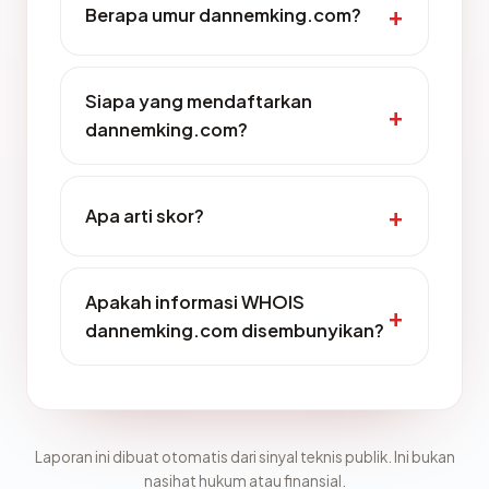
Berapa umur dannemking.com?
Siapa yang mendaftarkan
dannemking.com?
Apa arti skor?
Apakah informasi WHOIS
dannemking.com disembunyikan?
Laporan ini dibuat otomatis dari sinyal teknis publik. Ini bukan
nasihat hukum atau finansial.