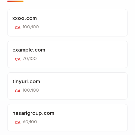
xxoo.com
100/100
CA
example.com
70/100
CA
tinyurl.com
100/100
CA
nasarigroup.com
60/100
CA