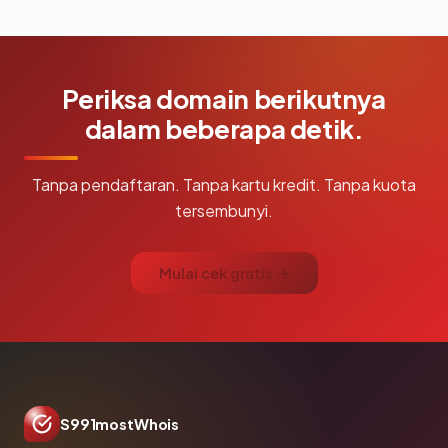
Periksa domain berikutnya
dalam beberapa detik.
Tanpa pendaftaran. Tanpa kartu kredit. Tanpa kuota
tersembunyi.
Mulai cek gratis →
S991mostWhois