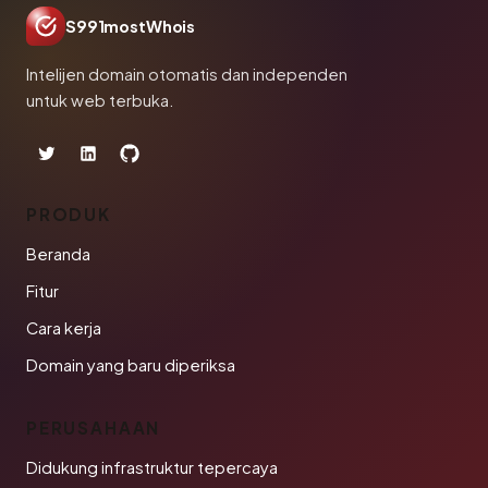
S991mostWhois
Intelijen domain otomatis dan independen
untuk web terbuka.
PRODUK
Beranda
Fitur
Cara kerja
Domain yang baru diperiksa
PERUSAHAAN
Didukung infrastruktur tepercaya