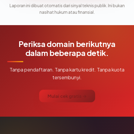
Laporan ini dibuat otomatis dari sinyal teknis publik. Ini bukan
nasihat hukum atau finansial.
Periksa domain berikutnya
dalam beberapa detik.
Tanpa pendaftaran. Tanpa kartu kredit. Tanpa kuota
tersembunyi.
Mulai cek gratis →