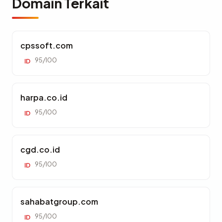
Domain Terkait
cpssoft.com
95/100
ID
harpa.co.id
95/100
ID
cgd.co.id
95/100
ID
sahabatgroup.com
95/100
ID