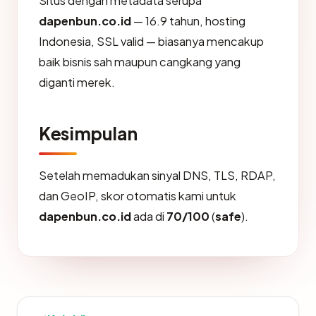
Situs dengan metadata serupa
dapenbun.co.id
— 16.9 tahun, hosting
Indonesia, SSL valid — biasanya mencakup
baik bisnis sah maupun cangkang yang
diganti merek.
Kesimpulan
Setelah memadukan sinyal DNS, TLS, RDAP,
dan GeoIP, skor otomatis kami untuk
dapenbun.co.id
ada di
70/100
(
safe
).