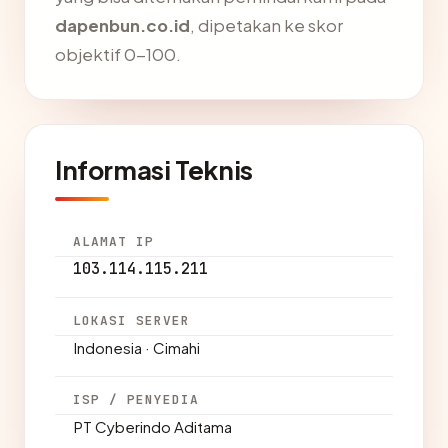
dapenbun.co.id
, dipetakan ke skor
objektif 0-100.
Informasi Teknis
ALAMAT IP
103.114.115.211
LOKASI SERVER
Indonesia · Cimahi
ISP / PENYEDIA
PT Cyberindo Aditama