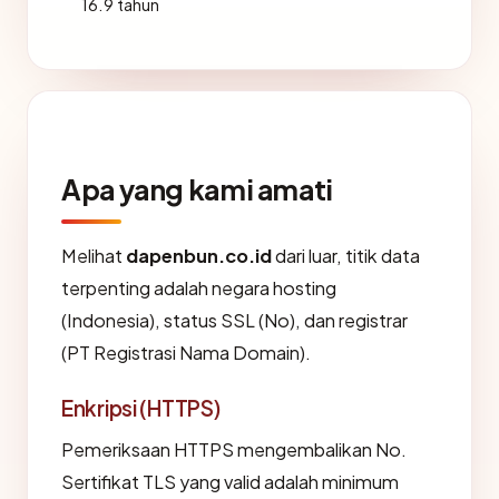
16.9 tahun
Apa yang kami amati
Melihat
dapenbun.co.id
dari luar, titik data
terpenting adalah negara hosting
(Indonesia), status SSL (No), dan registrar
(PT Registrasi Nama Domain).
Enkripsi (HTTPS)
Pemeriksaan HTTPS mengembalikan No.
Sertifikat TLS yang valid adalah minimum