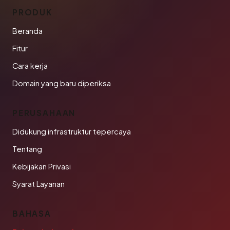
PRODUK
Beranda
Fitur
Cara kerja
Domain yang baru diperiksa
PERUSAHAAN
Didukung infrastruktur tepercaya
Tentang
Kebijakan Privasi
Syarat Layanan
BAHASA