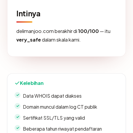
Intinya
delimanjoo.com berakhir di
100/100
— itu
very_safe
dalam skala kami.
Kelebihan
Data WHOIS dapat diakses
Domain muncul dalam log CT publik
Sertifikat SSL/TLS yang valid
Beberapa tahun riwayat pendaftaran