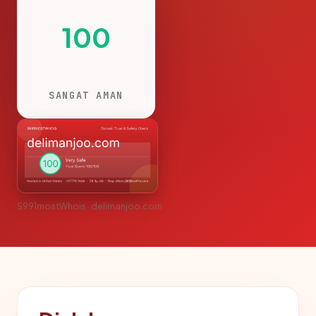
100
SANGAT AMAN
S991mostWhois · delimanjoo.com