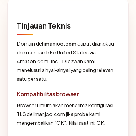
Tinjauan Teknis
Domain
delimanjoo.com
dapat dijangkau
dan mengarah ke United States via
Amazon.com, Inc.. Di bawah kami
menelusuri sinyal-sinyal yang paling relevan
satu per satu.
Kompatibilitas browser
Browser umum akan menerima konfigurasi
TLS delimanjoo.com jika probe kami
mengembalikan "OK". Nilai saat ini: OK.