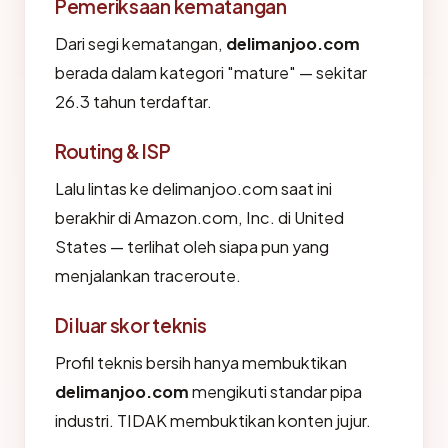
Pemeriksaan kematangan
Dari segi kematangan,
delimanjoo.com
berada dalam kategori "mature" — sekitar
26.3 tahun terdaftar.
Routing & ISP
Lalu lintas ke delimanjoo.com saat ini
berakhir di Amazon.com, Inc. di United
States — terlihat oleh siapa pun yang
menjalankan traceroute.
Di luar skor teknis
Profil teknis bersih hanya membuktikan
delimanjoo.com
mengikuti standar pipa
industri. TIDAK membuktikan konten jujur.