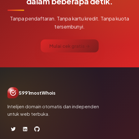
dalam beberapa detik.
Tanpa pendaftaran. Tanpa kartu kredit. Tanpa kuota
tersembunyi.
Mulai cek gratis →
S991mostWhois
Intelijen domain otomatis dan independen
untuk web terbuka.