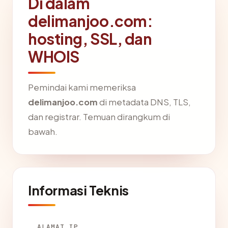
Di dalam
delimanjoo.com:
hosting, SSL, dan
WHOIS
Pemindai kami memeriksa
delimanjoo.com
di metadata DNS, TLS,
dan registrar. Temuan dirangkum di
bawah.
Informasi Teknis
ALAMAT IP