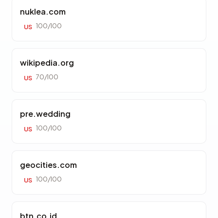
nuklea.com
100/100
US
wikipedia.org
70/100
US
pre.wedding
100/100
US
geocities.com
100/100
US
btn.co.id