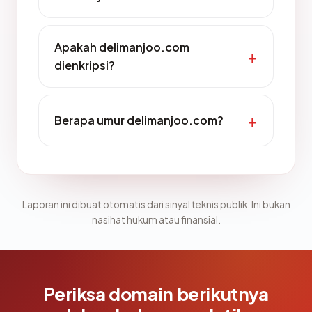
Apakah delimanjoo.com
dienkripsi?
Berapa umur delimanjoo.com?
Laporan ini dibuat otomatis dari sinyal teknis publik. Ini bukan
nasihat hukum atau finansial.
Periksa domain berikutnya