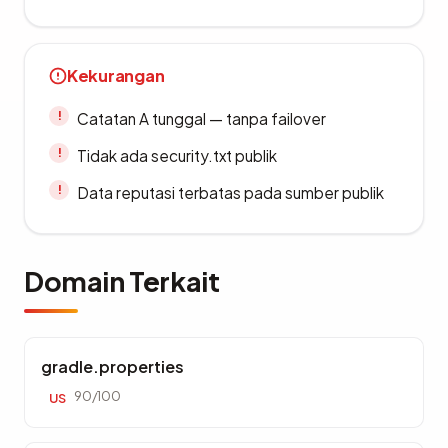
Kekurangan
Catatan A tunggal — tanpa failover
Tidak ada security.txt publik
Data reputasi terbatas pada sumber publik
Domain Terkait
gradle.properties
90/100
US