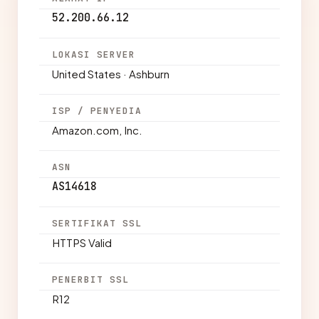
52.200.66.12
LOKASI SERVER
United States · Ashburn
ISP / PENYEDIA
Amazon.com, Inc.
ASN
AS14618
SERTIFIKAT SSL
HTTPS Valid
PENERBIT SSL
R12