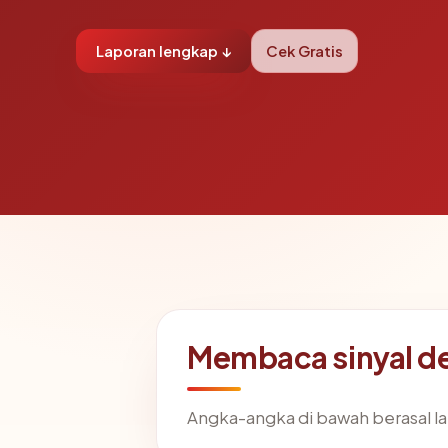
Laporan lengkap ↓
Cek Gratis
Membaca sinyal d
Angka-angka di bawah berasal l