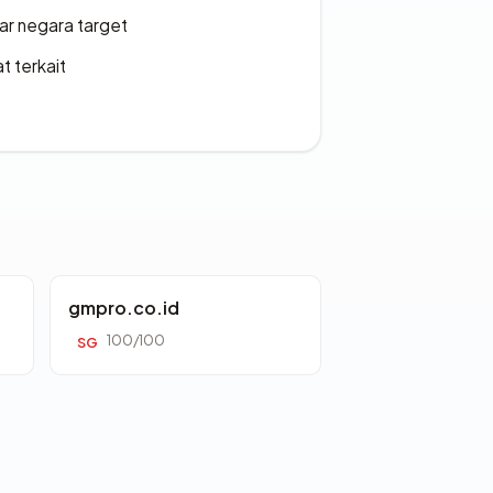
uar negara target
t terkait
gmpro.co.id
100/100
SG