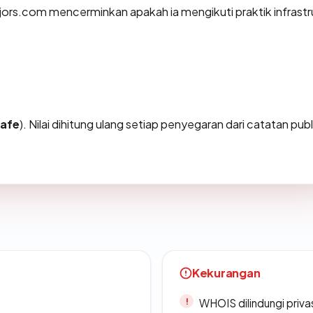
rs.com mencerminkan apakah ia mengikuti praktik infrastr
safe
). Nilai dihitung ulang setiap penyegaran dari catatan publ
Kekurangan
WHOIS dilindungi priva