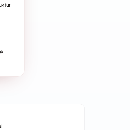
uktur
ik
si