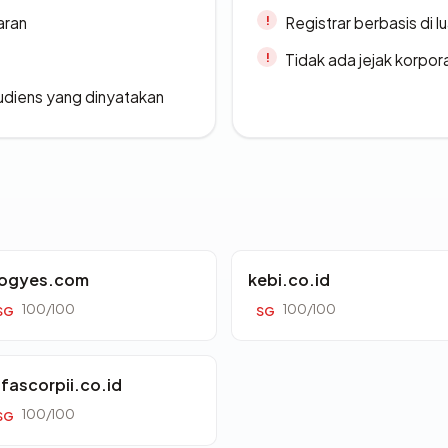
aran
Registrar berbasis di l
Tidak ada jejak korpora
udiens yang dinyatakan
ogyes.com
kebi.co.id
100/100
100/100
SG
SG
lfascorpii.co.id
100/100
SG