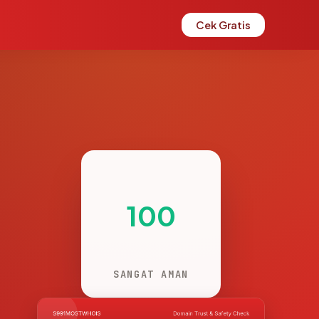
Cek Gratis
100
SANGAT AMAN