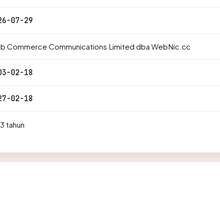
26-07-29
b Commerce Communications Limited dba WebNic.cc
03-02-18
27-02-18
3 tahun