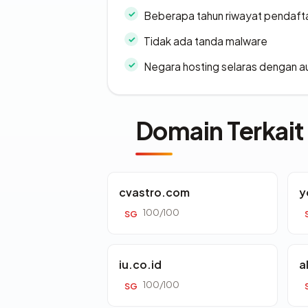
Beberapa tahun riwayat pendaft
Tidak ada tanda malware
Negara hosting selaras dengan a
Domain Terkait
cvastro.com
y
100/100
SG
iu.co.id
a
100/100
SG