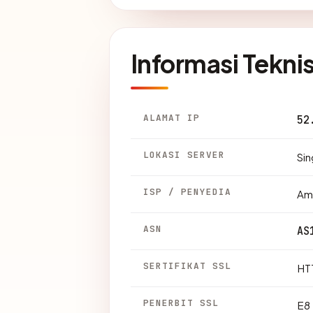
Informasi Tekni
ALAMAT IP
52
LOKASI SERVER
Sin
ISP / PENYEDIA
Am
ASN
AS
SERTIFIKAT SSL
HTT
PENERBIT SSL
E8