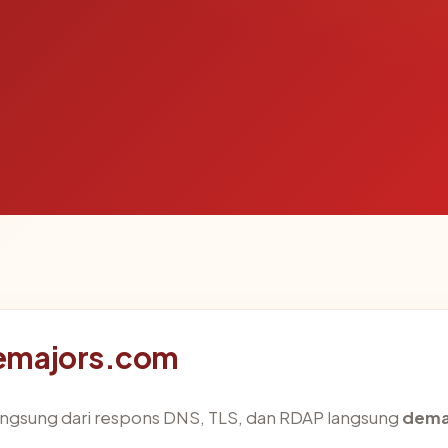
emajors.com
angsung dari respons DNS, TLS, dan RDAP langsung
dema