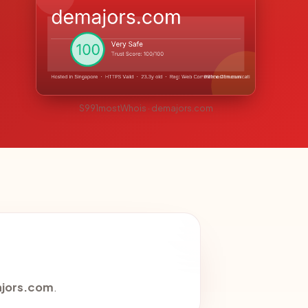
S991mostWhois · demajors.com
jors.com
.