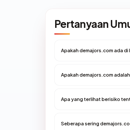
Pertanyaan U
Apakah demajors.com ada di 
Apakah demajors.com adalah 
Apa yang terlihat berisiko t
Seberapa sering demajors.co