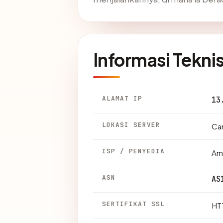
Informasi Tekni
ALAMAT IP
13
LOKASI SERVER
Can
ISP / PENYEDIA
Am
ASN
AS
SERTIFIKAT SSL
HTT