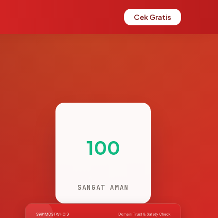
Cek Gratis
100
SANGAT AMAN