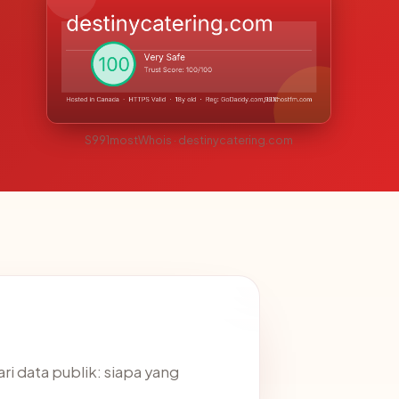
S991mostWhois · destinycatering.com
i data publik: siapa yang