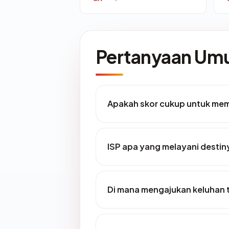
Pertanyaan U
Apakah skor cukup untuk me
ISP apa yang melayani desti
Di mana mengajukan keluhan 