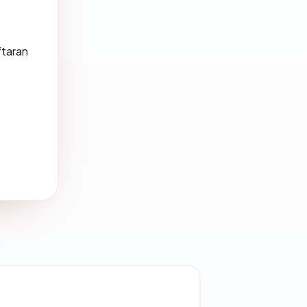
ftaran