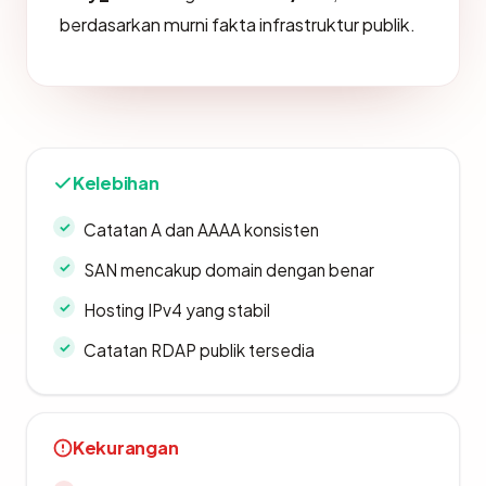
berdasarkan murni fakta infrastruktur publik.
Kelebihan
Catatan A dan AAAA konsisten
SAN mencakup domain dengan benar
Hosting IPv4 yang stabil
Catatan RDAP publik tersedia
Kekurangan