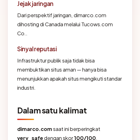
Jejak jaringan
Dari perspektif jaringan, dimarco.com
dihosting di Canada melalui Tucows.com
Co..
Sinyal reputasi
Infrastruktur publik saja tidak bisa
membuktikan situs aman — hanya bisa
menunjukkan apakah situs mengikuti standar
industri.
Dalam satu kalimat
dimarco.com
saat ini berperingkat
very_safe
dengan skor
100/100
,