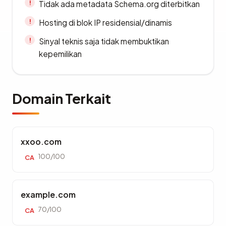
Tidak ada metadata Schema.org diterbitkan
Hosting di blok IP residensial/dinamis
Sinyal teknis saja tidak membuktikan
kepemilikan
Domain Terkait
xxoo.com
100/100
CA
example.com
70/100
CA