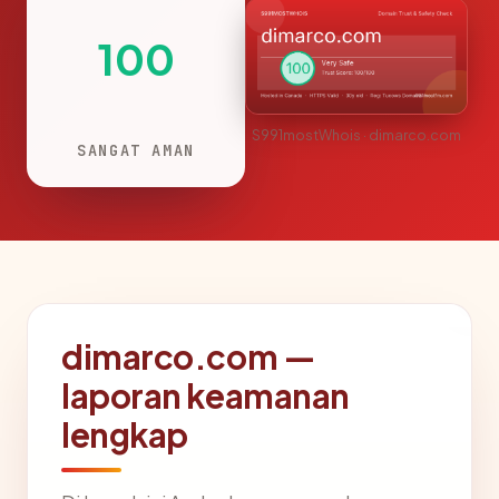
100
S991mostWhois · dimarco.com
SANGAT AMAN
dimarco.com —
laporan keamanan
lengkap