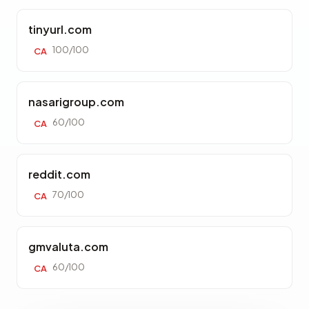
tinyurl.com
100/100
CA
nasarigroup.com
60/100
CA
reddit.com
70/100
CA
gmvaluta.com
60/100
CA