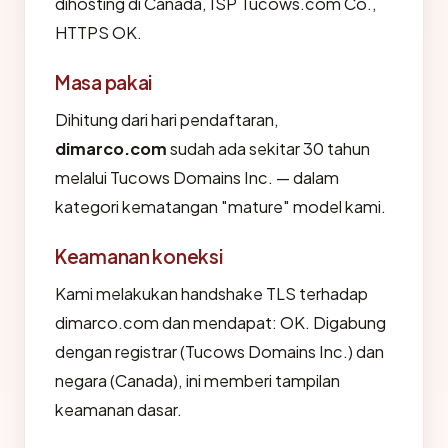
dihosting di Canada, ISP Tucows.com Co.,
HTTPS OK.
Masa pakai
Dihitung dari hari pendaftaran,
dimarco.com
sudah ada sekitar 30 tahun
melalui Tucows Domains Inc. — dalam
kategori kematangan "mature" model kami.
Keamanan koneksi
Kami melakukan handshake TLS terhadap
dimarco.com dan mendapat: OK. Digabung
dengan registrar (Tucows Domains Inc.) dan
negara (Canada), ini memberi tampilan
keamanan dasar.