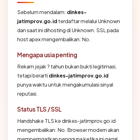
Sebelum mendalam:
dinkes-
jatimprov.go.id
terdaftar melalui Unknown
dan saat ini dihosting di Unknown. SSL pada
host apex mengembalikan: No.
Mengapa usia penting
Rekam jejak ? tahun bukan bukti legitimasi,
tetapi berarti
dinkes-jatimprov.go.id
punya waktu untuk mengakumulasi sinyal
reputasi.
Status TLS / SSL
Handshake TLS ke dinkes-jatimprov.go.id
mengembalikan: No. Browser modern akan
memperingatkan pengguna ketika ini gagal.