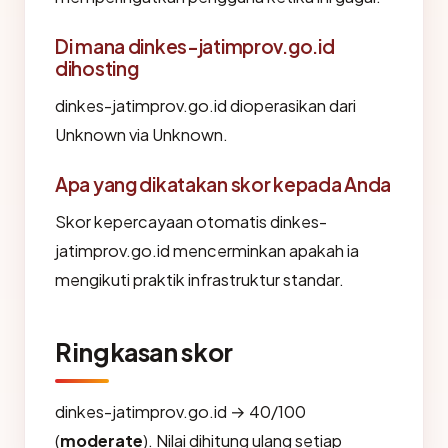
Di mana dinkes-jatimprov.go.id
dihosting
dinkes-jatimprov.go.id dioperasikan dari
Unknown via Unknown.
Apa yang dikatakan skor kepada Anda
Skor kepercayaan otomatis dinkes-
jatimprov.go.id mencerminkan apakah ia
mengikuti praktik infrastruktur standar.
Ringkasan skor
dinkes-jatimprov.go.id → 40/100
(
moderate
). Nilai dihitung ulang setiap