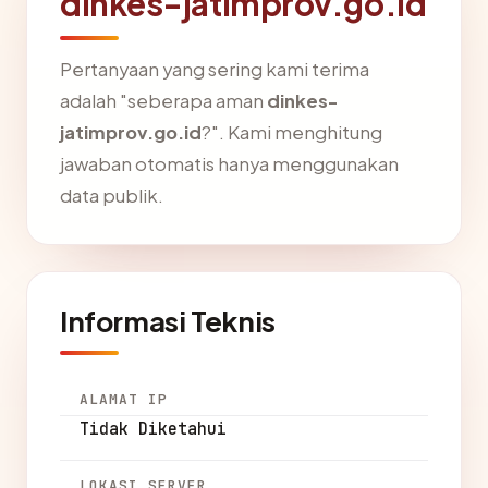
dinkes-jatimprov.go.id
Pertanyaan yang sering kami terima
adalah "seberapa aman
dinkes-
jatimprov.go.id
?". Kami menghitung
jawaban otomatis hanya menggunakan
data publik.
Informasi Teknis
ALAMAT IP
Tidak Diketahui
LOKASI SERVER