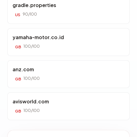
gradle.properties
90/100
US
yamaha-motor.co.id
100/100
GB
anz.com
100/100
GB
avisworld.com
100/100
GB