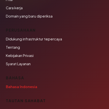
Cara kerja
Domain yang baru diperiksa
PERUSAHAAN
Didukung infrastruktur tepercaya
Tentang
Kebijakan Privasi
Syarat Layanan
BAHASA
Bahasa Indonesia
TAUTAN SAHABAT