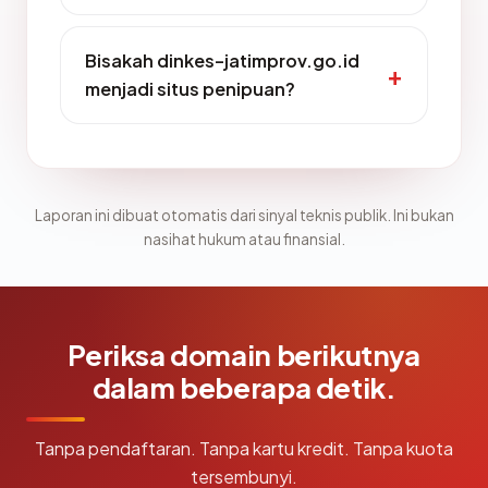
Bisakah dinkes-jatimprov.go.id
menjadi situs penipuan?
Laporan ini dibuat otomatis dari sinyal teknis publik. Ini bukan
nasihat hukum atau finansial.
Periksa domain berikutnya
dalam beberapa detik.
Tanpa pendaftaran. Tanpa kartu kredit. Tanpa kuota
tersembunyi.