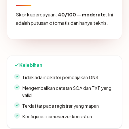
Skor kepercayaan:
40/100
—
moderate
. Ini
adalah putusan otomatis dan hanya teknis.
Kelebihan
Tidak ada indikator pembajakan DNS
Mengembalikan catatan SOA dan TXT yang
valid
Terdaftar pada registrar yang mapan
Konfigurasi nameserver konsisten