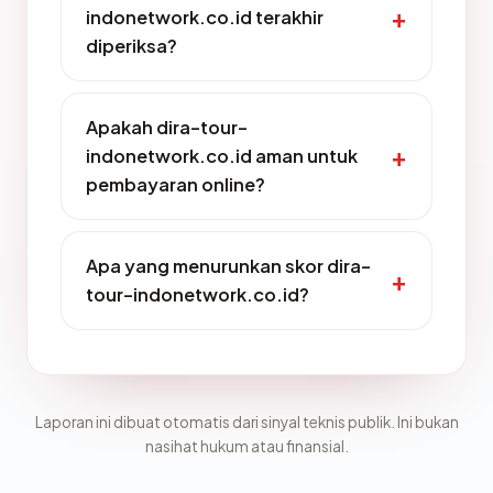
indonetwork.co.id terakhir
diperiksa?
Apakah dira-tour-
indonetwork.co.id aman untuk
pembayaran online?
Apa yang menurunkan skor dira-
tour-indonetwork.co.id?
Laporan ini dibuat otomatis dari sinyal teknis publik. Ini bukan
nasihat hukum atau finansial.