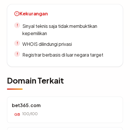
Kekurangan
Sinyal teknis saja tidak membuktikan
kepemilikan
WHOIS dilindungi privasi
Registrar berbasis di luar negara target
Domain Terkait
bet365.com
100/100
GB