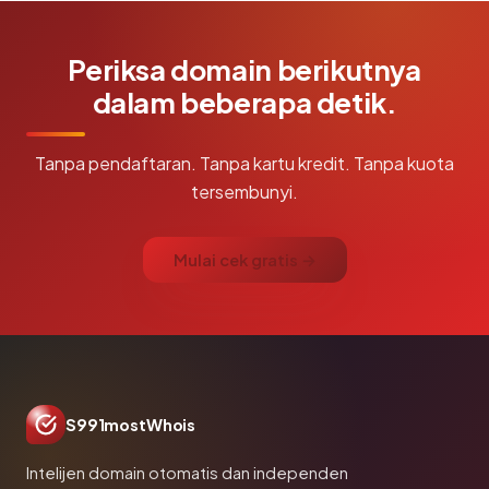
Periksa domain berikutnya
dalam beberapa detik.
Tanpa pendaftaran. Tanpa kartu kredit. Tanpa kuota
tersembunyi.
Mulai cek gratis →
S991mostWhois
Intelijen domain otomatis dan independen