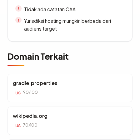
Tidak ada catatan CAA
Yurisdiksi hosting mungkin berbeda dari
audiens target
Domain Terkait
gradle.properties
90/100
US
wikipedia.org
70/100
US