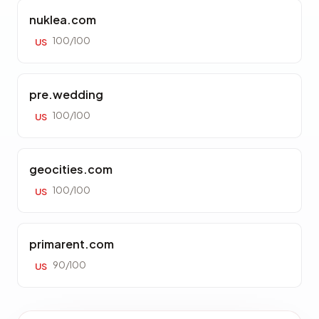
nuklea.com
100/100
US
pre.wedding
100/100
US
geocities.com
100/100
US
primarent.com
90/100
US