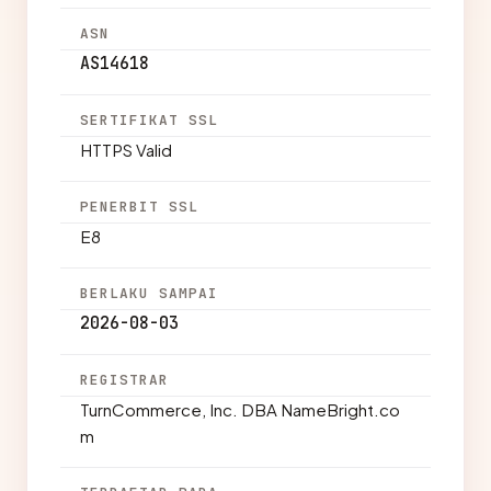
ASN
AS14618
SERTIFIKAT SSL
HTTPS Valid
PENERBIT SSL
E8
BERLAKU SAMPAI
2026-08-03
REGISTRAR
TurnCommerce, Inc. DBA NameBright.co
m