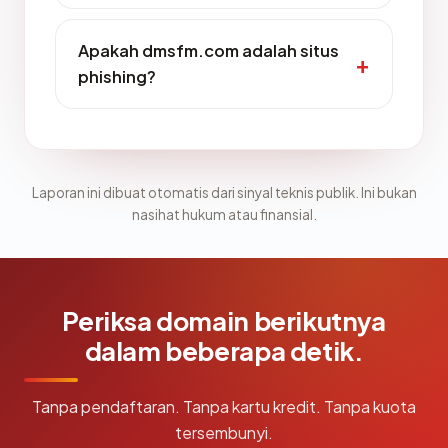
Apakah dmsfm.com adalah situs
phishing?
Laporan ini dibuat otomatis dari sinyal teknis publik. Ini bukan
nasihat hukum atau finansial.
Periksa domain berikutnya
dalam beberapa detik.
Tanpa pendaftaran. Tanpa kartu kredit. Tanpa kuota
tersembunyi.