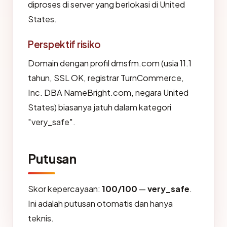
diproses di server yang berlokasi di United
States.
Perspektif risiko
Domain dengan profil dmsfm.com (usia 11.1
tahun, SSL OK, registrar TurnCommerce,
Inc. DBA NameBright.com, negara United
States) biasanya jatuh dalam kategori
"very_safe".
Putusan
Skor kepercayaan:
100/100
—
very_safe
.
Ini adalah putusan otomatis dan hanya
teknis.