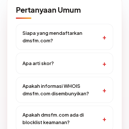
Pertanyaan Umum
Siapa yang mendaftarkan
dmsfm.com?
Apa arti skor?
Apakah informasi WHOIS
dmsfm.com disembunyikan?
Apakah dmsfm.com ada di
blocklist keamanan?