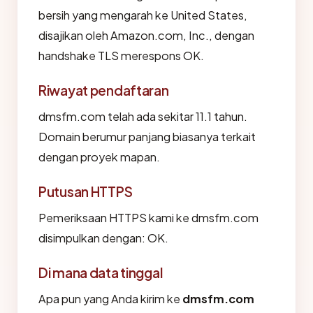
bersih yang mengarah ke United States,
disajikan oleh Amazon.com, Inc., dengan
handshake TLS merespons OK.
Riwayat pendaftaran
dmsfm.com telah ada sekitar 11.1 tahun.
Domain berumur panjang biasanya terkait
dengan proyek mapan.
Putusan HTTPS
Pemeriksaan HTTPS kami ke dmsfm.com
disimpulkan dengan: OK.
Di mana data tinggal
Apa pun yang Anda kirim ke
dmsfm.com