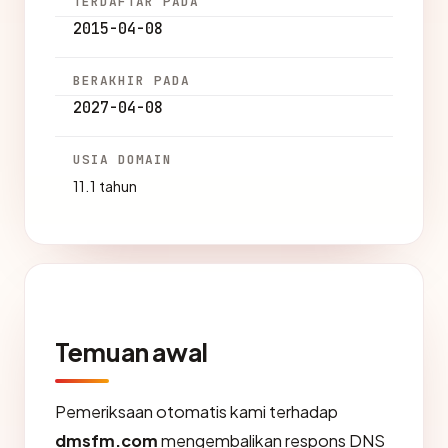
TERDAFTAR PADA
2015-04-08
BERAKHIR PADA
2027-04-08
USIA DOMAIN
11.1 tahun
Temuan awal
Pemeriksaan otomatis kami terhadap
dmsfm.com
mengembalikan respons DNS