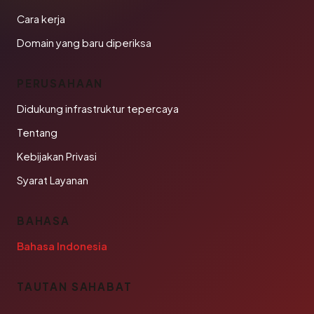
Cara kerja
Domain yang baru diperiksa
PERUSAHAAN
Didukung infrastruktur tepercaya
Tentang
Kebijakan Privasi
Syarat Layanan
BAHASA
Bahasa Indonesia
TAUTAN SAHABAT