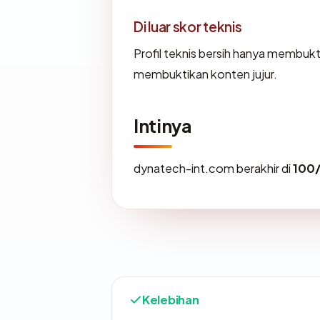
Di luar skor teknis
Profil teknis bersih hanya membuk
membuktikan konten jujur.
Intinya
dynatech-int.com berakhir di
100
Kelebihan