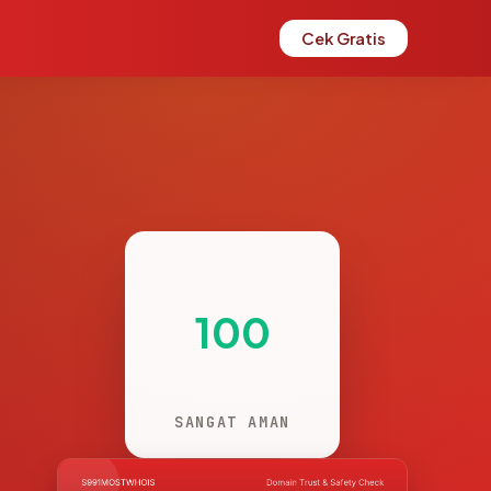
Cek Gratis
100
SANGAT AMAN