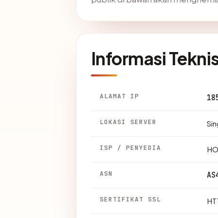
Informasi Tekni
ALAMAT IP
18
LOKASI SERVER
Sin
ISP / PENYEDIA
HO
ASN
AS
SERTIFIKAT SSL
HTT