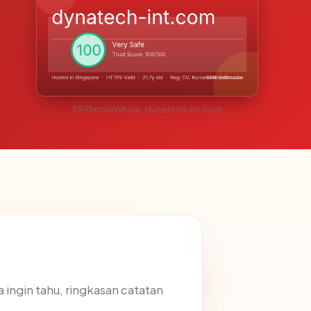
S991mostWhois · dynatech-int.com
a ingin tahu, ringkasan catatan