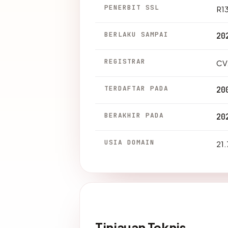
PENERBIT SSL
R1
BERLAKU SAMPAI
20
REGISTRAR
CV
TERDAFTAR PADA
20
BERAKHIR PADA
20
USIA DOMAIN
21.
Tinjauan Teknis