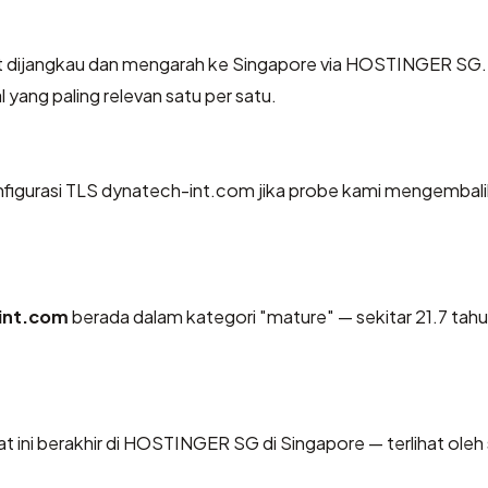
 dijangkau dan mengarah ke Singapore via HOSTINGER SG.
 yang paling relevan satu per satu.
igurasi TLS dynatech-int.com jika probe kami mengembal
int.com
berada dalam kategori "mature" — sekitar 21.7 tah
at ini berakhir di HOSTINGER SG di Singapore — terlihat oleh