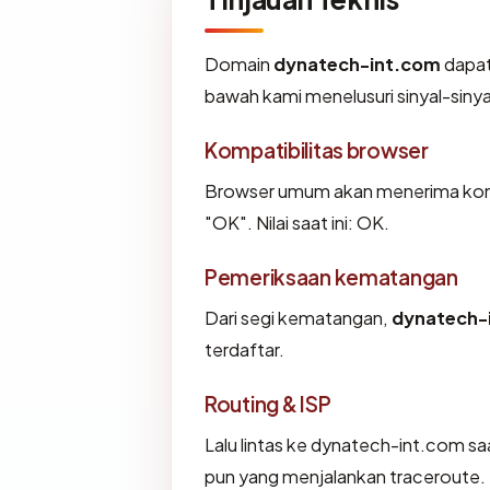
Domain
dynatech-int.com
dapat
bawah kami menelusuri sinyal-sinyal
Kompatibilitas browser
Browser umum akan menerima konf
"OK". Nilai saat ini: OK.
Pemeriksaan kematangan
Dari segi kematangan,
dynatech-
terdaftar.
Routing & ISP
Lalu lintas ke dynatech-int.com sa
pun yang menjalankan traceroute.