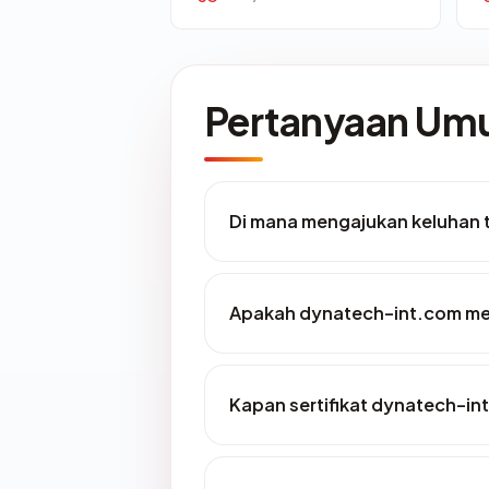
Pertanyaan U
Di mana mengajukan keluhan
Apakah dynatech-int.com mem
Kapan sertifikat dynatech-int