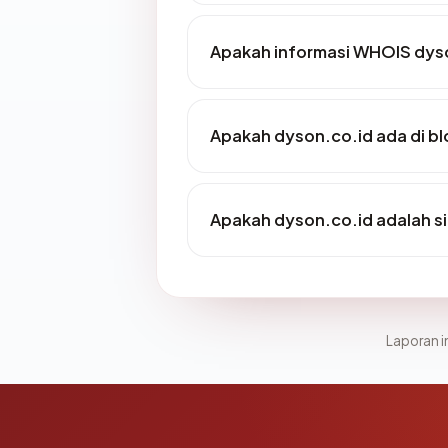
Apakah informasi WHOIS dys
Apakah dyson.co.id ada di bl
Apakah dyson.co.id adalah si
Laporan in