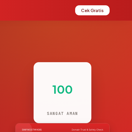
Cek Gratis
100
SANGAT AMAN