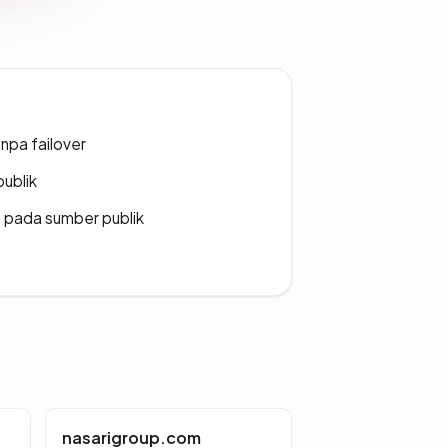
npa failover
publik
s pada sumber publik
nasarigroup.com