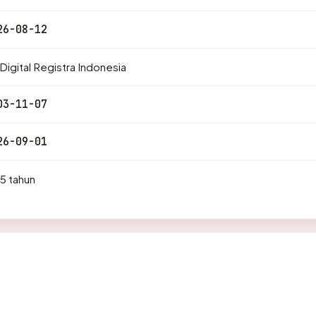
26-08-12
Digital Registra Indonesia
03-11-07
26-09-01
5 tahun