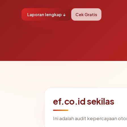
Laporan lengkap ↓
Cek Gratis
ef.co.id sekilas
Ini adalah audit kepercayaan ot