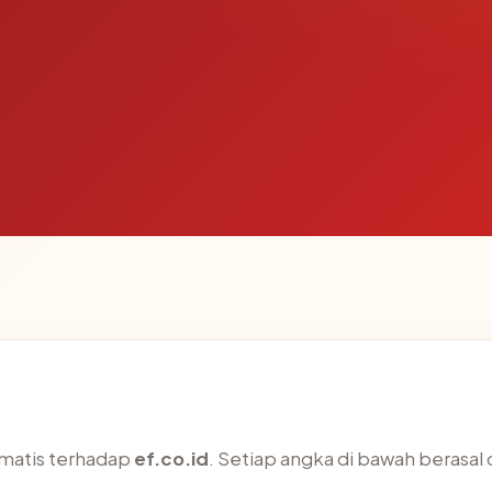
omatis terhadap
ef.co.id
. Setiap angka di bawah berasal 