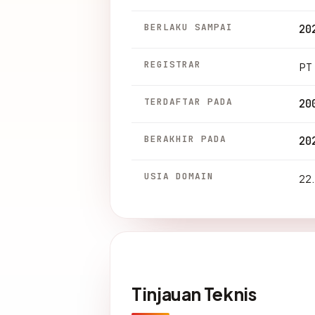
BERLAKU SAMPAI
20
REGISTRAR
PT 
TERDAFTAR PADA
20
BERAKHIR PADA
20
USIA DOMAIN
22.
Tinjauan Teknis