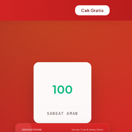
Cek Gratis
100
SANGAT AMAN