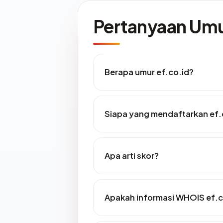
Pertanyaan U
Berapa umur ef.co.id?
Siapa yang mendaftarkan ef.
Apa arti skor?
Apakah informasi WHOIS ef.c