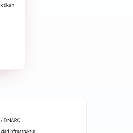
uktikan
F / DMARC
 dari infrastruktur