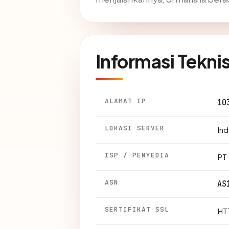
Informasi Tekni
ALAMAT IP
10
LOKASI SERVER
Ind
ISP / PENYEDIA
PT
ASN
AS
SERTIFIKAT SSL
HTT