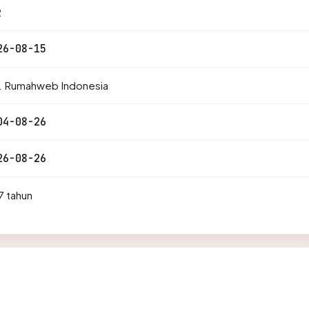
2
26-08-15
. Rumahweb Indonesia
04-08-26
26-08-26
7 tahun