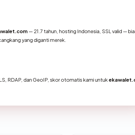
awalet.com
— 21.7 tahun, hosting Indonesia, SSL valid — bi
cangkang yang diganti merek.
LS, RDAP, dan GeoIP, skor otomatis kami untuk
ekawalet