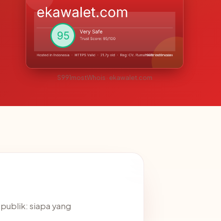
S991mostWhois · ekawalet.com
publik: siapa yang