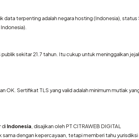
titik data terpenting adalah negara hosting (Indonesia), status
 Indonesia).
publik sekitar 21.7 tahun. Itu cukup untuk meninggalkan jeja
OK. Sertifikat TLS yang valid adalah minimum mutlak yang
 di
Indonesia
, disajikan oleh PT CITRAWEB DIGITAL
k sama dengan kepercayaan, tetapi memberi tahu yurisdiks