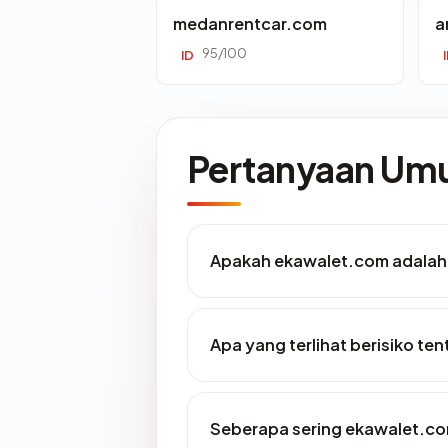
medanrentcar.com
a
95/100
ID
Pertanyaan U
Apakah ekawalet.com adalah 
Apa yang terlihat berisiko t
Seberapa sering ekawalet.co