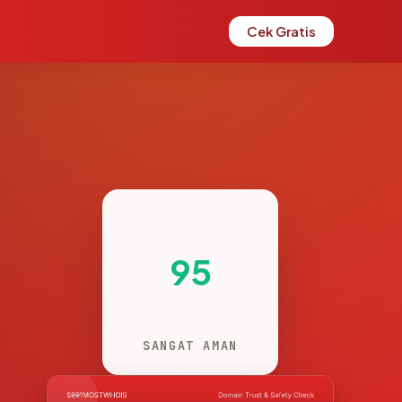
Cek Gratis
95
SANGAT AMAN