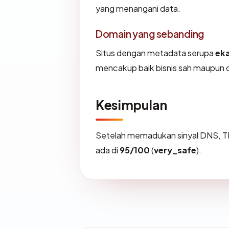
yang menangani data.
Domain yang sebanding
Situs dengan metadata serupa
ek
mencakup baik bisnis sah maupun 
Kesimpulan
Setelah memadukan sinyal DNS, T
ada di
95/100
(
very_safe
).