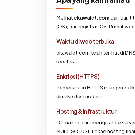
Melihat
ekawalet.com
dari luar, 
(OK), dan registrar (CV. Rumahweb
Waktu di web terbuka
ekawalet.com telah terlihat di DNS 
reputasi.
Enkripsi (HTTPS)
Pemeriksaan HTTPS mengembalikan 
dimiliki situs modern.
Hosting & infrastruktur
Domain saat ini mengarah ke server
MULTISOLUSI. Lokasi hosting tida