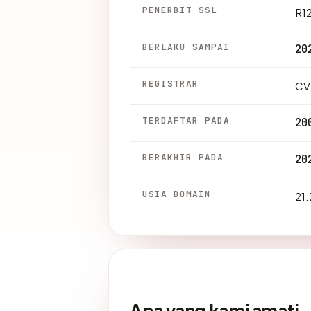
PENERBIT SSL
R1
BERLAKU SAMPAI
20
REGISTRAR
CV
TERDAFTAR PADA
20
BERAKHIR PADA
20
USIA DOMAIN
21.
Apa yang kami amati