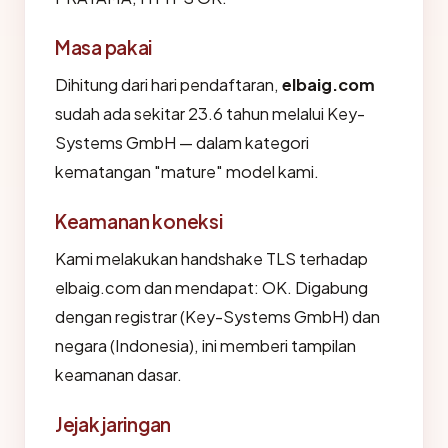
Masa pakai
Dihitung dari hari pendaftaran,
elbaig.com
sudah ada sekitar 23.6 tahun melalui Key-
Systems GmbH — dalam kategori
kematangan "mature" model kami.
Keamanan koneksi
Kami melakukan handshake TLS terhadap
elbaig.com dan mendapat: OK. Digabung
dengan registrar (Key-Systems GmbH) dan
negara (Indonesia), ini memberi tampilan
keamanan dasar.
Jejak jaringan