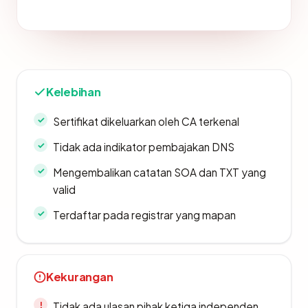
Kelebihan
Sertifikat dikeluarkan oleh CA terkenal
Tidak ada indikator pembajakan DNS
Mengembalikan catatan SOA dan TXT yang
valid
Terdaftar pada registrar yang mapan
Kekurangan
Tidak ada ulasan pihak ketiga independen