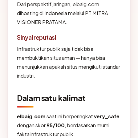
Dari perspektif jaringan, elbaig.com
dihosting di Indonesia melalui PT MITRA
VISIONER PRATAMA.
Sinyal reputasi
Infrastruktur publik saja tidak bisa
membuktikan situs aman — hanya bisa
menunjukkan apakah situs mengikuti standar
industri.
Dalam satu kalimat
elbaig.com
saat ini berperingkat
very_safe
dengan skor
95/100
, berdasarkan murni
fakta infrastruktur publik.