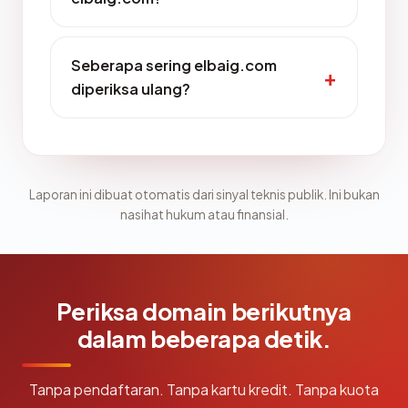
Seberapa sering elbaig.com
diperiksa ulang?
Laporan ini dibuat otomatis dari sinyal teknis publik. Ini bukan
nasihat hukum atau finansial.
Periksa domain berikutnya
dalam beberapa detik.
Tanpa pendaftaran. Tanpa kartu kredit. Tanpa kuota