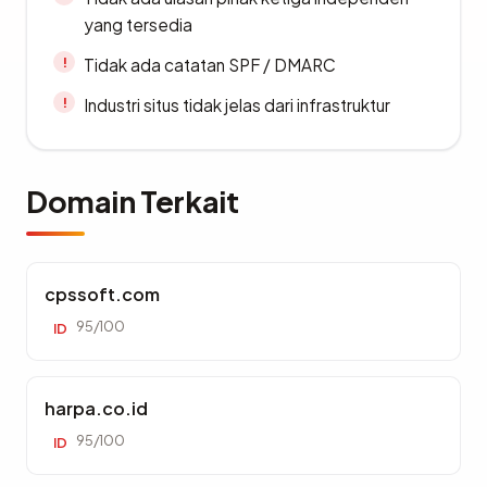
yang tersedia
Tidak ada catatan SPF / DMARC
Industri situs tidak jelas dari infrastruktur
Domain Terkait
cpssoft.com
95/100
ID
harpa.co.id
95/100
ID