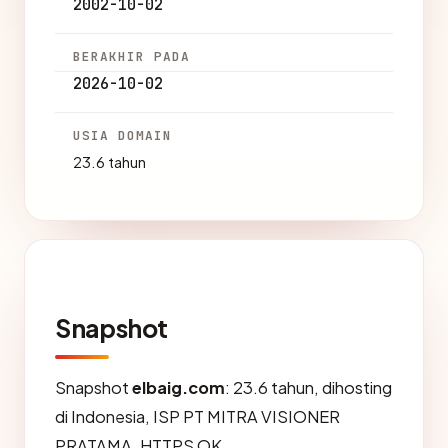
2002-10-02
BERAKHIR PADA
2026-10-02
USIA DOMAIN
23.6 tahun
Snapshot
Snapshot
elbaig.com
: 23.6 tahun, dihosting
di Indonesia, ISP PT MITRA VISIONER
PRATAMA, HTTPS OK.