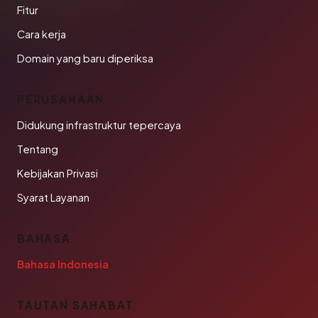
Fitur
Cara kerja
Domain yang baru diperiksa
PERUSAHAAN
Didukung infrastruktur tepercaya
Tentang
Kebijakan Privasi
Syarat Layanan
BAHASA
Bahasa Indonesia
TAUTAN SAHABAT