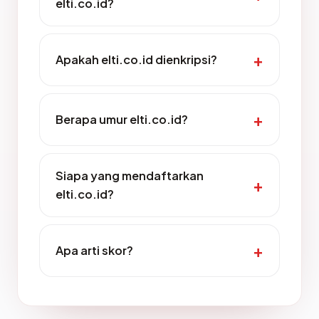
elti.co.id?
Apakah elti.co.id dienkripsi?
Berapa umur elti.co.id?
Siapa yang mendaftarkan
elti.co.id?
Apa arti skor?