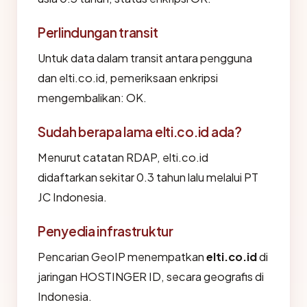
Perlindungan transit
Untuk data dalam transit antara pengguna
dan elti.co.id, pemeriksaan enkripsi
mengembalikan: OK.
Sudah berapa lama elti.co.id ada?
Menurut catatan RDAP, elti.co.id
didaftarkan sekitar 0.3 tahun lalu melalui PT
JC Indonesia.
Penyedia infrastruktur
Pencarian GeoIP menempatkan
elti.co.id
di
jaringan HOSTINGER ID, secara geografis di
Indonesia.