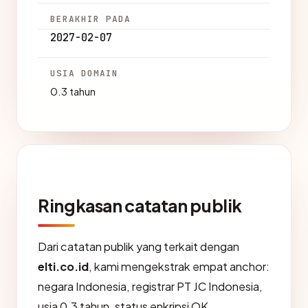
BERAKHIR PADA
2027-02-07
USIA DOMAIN
0.3 tahun
Ringkasan catatan publik
Dari catatan publik yang terkait dengan
elti.co.id
, kami mengekstrak empat anchor:
negara Indonesia, registrar PT JC Indonesia,
usia 0.3 tahun, status enkripsi OK.