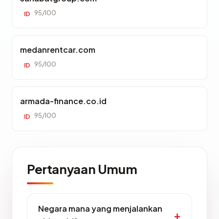
95/100
ID
medanrentcar.com
95/100
ID
armada-finance.co.id
95/100
ID
Pertanyaan Umum
Negara mana yang menjalankan