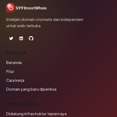
S991mostWhois
Intelijen domain otomatis dan independen
untuk web terbuka.
PRODUK
Beranda
Fitur
Cara kerja
Domain yang baru diperiksa
PERUSAHAAN
Didukung infrastruktur tepercaya