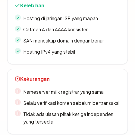
Kelebihan
Hosting di jaringan ISP yang mapan
Catatan A dan AAAA konsisten
SAN mencakup domain dengan benar
Hosting IPv4 yang stabil
Kekurangan
Nameserver milik registrar yang sama
Selalu verifikasi konten sebelum bertransaksi
Tidak ada ulasan pihak ketiga independen
yang tersedia