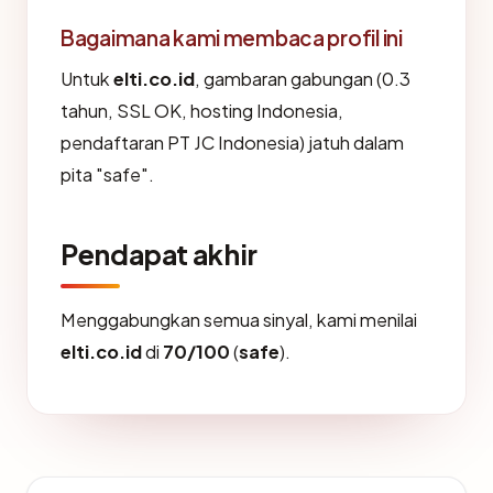
Bagaimana kami membaca profil ini
Untuk
elti.co.id
, gambaran gabungan (0.3
tahun, SSL OK, hosting Indonesia,
pendaftaran PT JC Indonesia) jatuh dalam
pita "safe".
Pendapat akhir
Menggabungkan semua sinyal, kami menilai
elti.co.id
di
70/100
(
safe
).