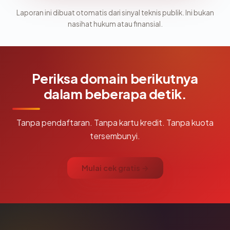
Laporan ini dibuat otomatis dari sinyal teknis publik. Ini bukan
nasihat hukum atau finansial.
Periksa domain berikutnya
dalam beberapa detik.
Tanpa pendaftaran. Tanpa kartu kredit. Tanpa kuota
tersembunyi.
Mulai cek gratis →