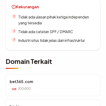
Kekurangan
Tidak ada ulasan pihak ketiga independen
yang tersedia
Tidak ada catatan SPF / DMARC
Industri situs tidak jelas dari infrastruktur
Domain Terkait
bet365.com
100/100
GB