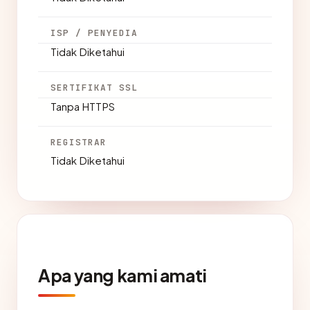
ISP / PENYEDIA
Tidak Diketahui
SERTIFIKAT SSL
Tanpa HTTPS
REGISTRAR
Tidak Diketahui
Apa yang kami amati