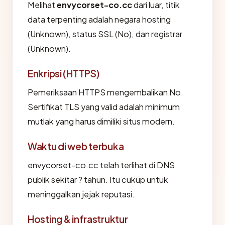
Melihat
envycorset-co.cc
dari luar, titik
data terpenting adalah negara hosting
(Unknown), status SSL (No), dan registrar
(Unknown).
Enkripsi (HTTPS)
Pemeriksaan HTTPS mengembalikan No.
Sertifikat TLS yang valid adalah minimum
mutlak yang harus dimiliki situs modern.
Waktu di web terbuka
envycorset-co.cc telah terlihat di DNS
publik sekitar ? tahun. Itu cukup untuk
meninggalkan jejak reputasi.
Hosting & infrastruktur