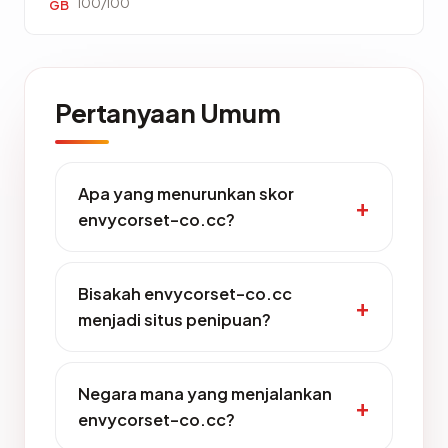
100/100
GB
Pertanyaan Umum
Apa yang menurunkan skor
envycorset-co.cc?
Bisakah envycorset-co.cc
menjadi situs penipuan?
Negara mana yang menjalankan
envycorset-co.cc?