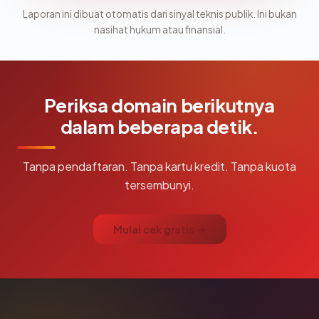
Laporan ini dibuat otomatis dari sinyal teknis publik. Ini bukan
nasihat hukum atau finansial.
Periksa domain berikutnya
dalam beberapa detik.
Tanpa pendaftaran. Tanpa kartu kredit. Tanpa kuota
tersembunyi.
Mulai cek gratis →