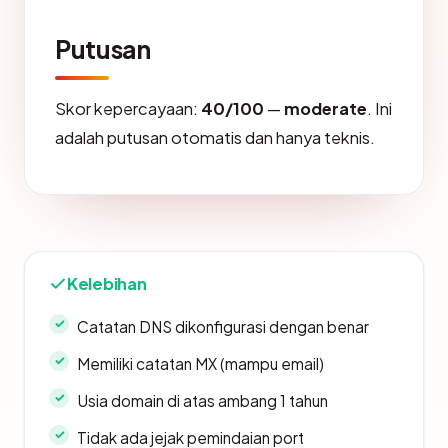
Putusan
Skor kepercayaan:
40/100
—
moderate
. Ini
adalah putusan otomatis dan hanya teknis.
Kelebihan
Catatan DNS dikonfigurasi dengan benar
Memiliki catatan MX (mampu email)
Usia domain di atas ambang 1 tahun
Tidak ada jejak pemindaian port