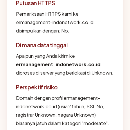
Putusan HTTPS
Pemeriksaan HTTPS kami ke
ermanagement-indonetwork.co.id
disimpulkan dengan: No.
Di mana data tinggal
Apa pun yang Anda kirim ke
ermanagement-indonetwork.co.id
diproses di server yang berlokasi di Unknown.
Perspektif risiko
Domain dengan profil ermanagement-
indonetwork.co.id (usia ? tahun, SSL No,
registrar Unknown, negara Unknown)
biasanya jatuh dalam kategori "moderate".