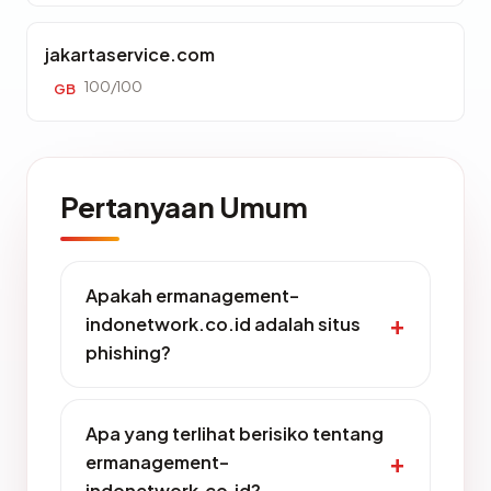
jakartaservice.com
100/100
GB
Pertanyaan Umum
Apakah ermanagement-
indonetwork.co.id adalah situs
phishing?
Apa yang terlihat berisiko tentang
ermanagement-
indonetwork.co.id?