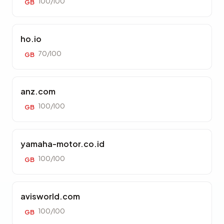
100/100
GB
ho.io
70/100
GB
anz.com
100/100
GB
yamaha-motor.co.id
100/100
GB
avisworld.com
100/100
GB