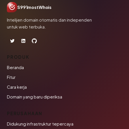
S991mostWhois
Intelijen domain otomatis dan independen
untuk web terbuka.
PRODUK
Beranda
Fitur
Cara kerja
Domain yang baru diperiksa
PERUSAHAAN
Didukung infrastruktur tepercaya