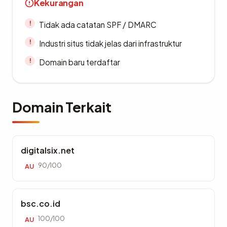
Kekurangan
Tidak ada catatan SPF / DMARC
Industri situs tidak jelas dari infrastruktur
Domain baru terdaftar
Domain Terkait
digitalsix.net
90/100
AU
bsc.co.id
100/100
AU