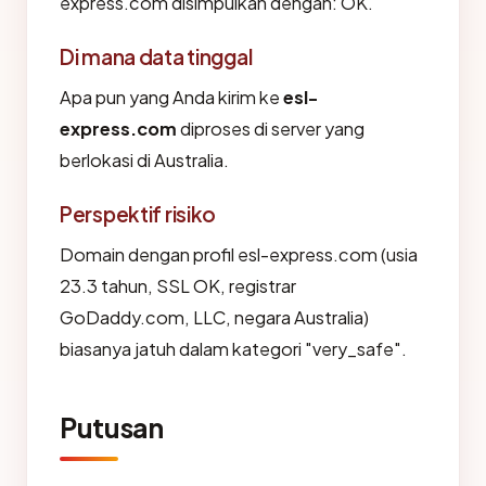
express.com disimpulkan dengan: OK.
Di mana data tinggal
Apa pun yang Anda kirim ke
esl-
express.com
diproses di server yang
berlokasi di Australia.
Perspektif risiko
Domain dengan profil esl-express.com (usia
23.3 tahun, SSL OK, registrar
GoDaddy.com, LLC, negara Australia)
biasanya jatuh dalam kategori "very_safe".
Putusan