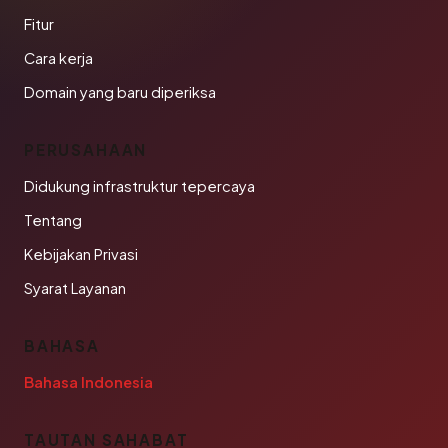
Fitur
Cara kerja
Domain yang baru diperiksa
PERUSAHAAN
Didukung infrastruktur tepercaya
Tentang
Kebijakan Privasi
Syarat Layanan
BAHASA
Bahasa Indonesia
TAUTAN SAHABAT