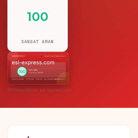
100
SANGAT AMAN
S991mostWhois · esl-express.com