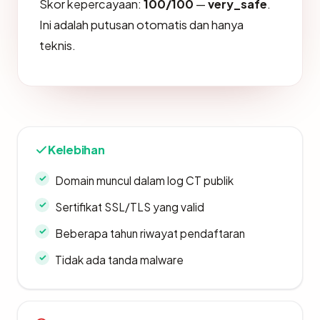
Skor kepercayaan:
100/100
—
very_safe
.
Ini adalah putusan otomatis dan hanya
teknis.
Kelebihan
Domain muncul dalam log CT publik
Sertifikat SSL/TLS yang valid
Beberapa tahun riwayat pendaftaran
Tidak ada tanda malware