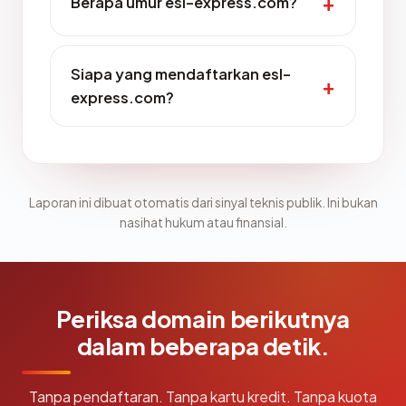
Berapa umur esl-express.com?
Siapa yang mendaftarkan esl-
express.com?
Laporan ini dibuat otomatis dari sinyal teknis publik. Ini bukan
nasihat hukum atau finansial.
Periksa domain berikutnya
dalam beberapa detik.
Tanpa pendaftaran. Tanpa kartu kredit. Tanpa kuota