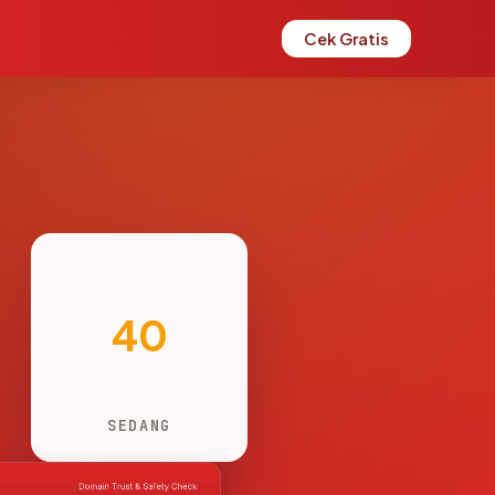
Cek Gratis
40
SEDANG