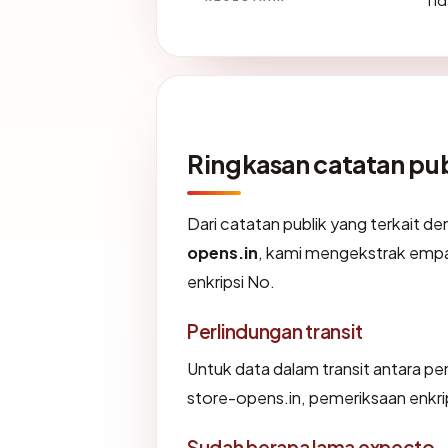
Ringkasan catatan pub
Dari catatan publik yang terkait d
opens.in
, kami mengekstrak empat
enkripsi No.
Perlindungan transit
Untuk data dalam transit antara
store-opens.in, pemeriksaan enkr
Sudah berapa lama expecto