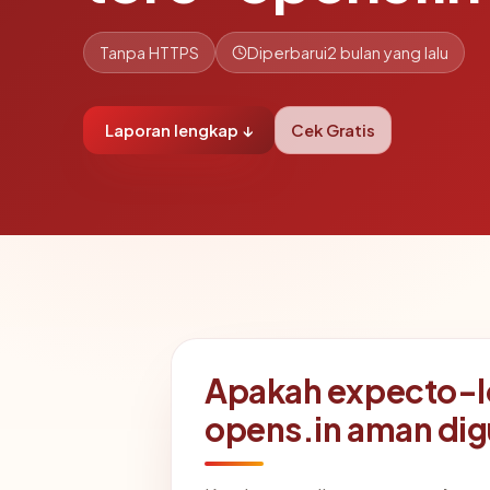
Tanpa HTTPS
Diperbarui
2 bulan yang lalu
Laporan lengkap ↓
Cek Gratis
Apakah expecto-
opens.in aman di