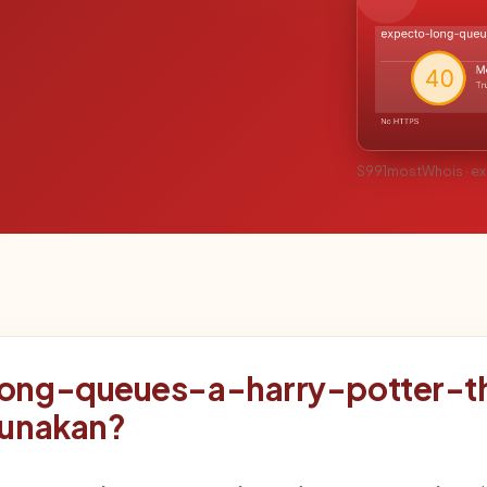
S991mostWhois · e
long-queues-a-harry-potter-
gunakan?