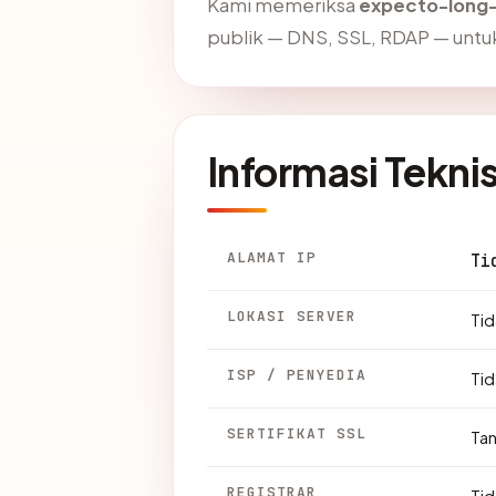
Kami memeriksa
expecto-long
publik — DNS, SSL, RDAP — unt
Informasi Tekni
ALAMAT IP
Ti
LOKASI SERVER
Tid
ISP / PENYEDIA
Tid
SERTIFIKAT SSL
Ta
REGISTRAR
Tid