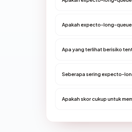
Apakah expecto-long-queues
Apa yang terlihat berisiko 
Seberapa sering expecto-lo
Apakah skor cukup untuk me