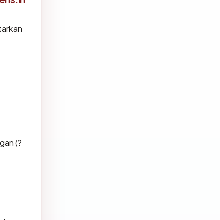
tarkan
gan (?