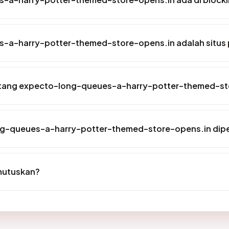
-a-harry-potter-themed-store-opens.in adalah situs 
tentang expecto-long-queues-a-harry-potter-themed-s
ng-queues-a-harry-potter-themed-store-opens.in dipe
mutuskan?