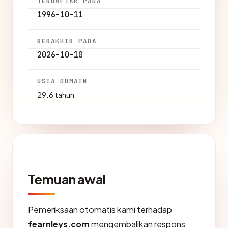
TERDAFTAR PADA
1996-10-11
BERAKHIR PADA
2026-10-10
USIA DOMAIN
29.6 tahun
Temuan awal
Pemeriksaan otomatis kami terhadap
fearnleys.com
mengembalikan respons