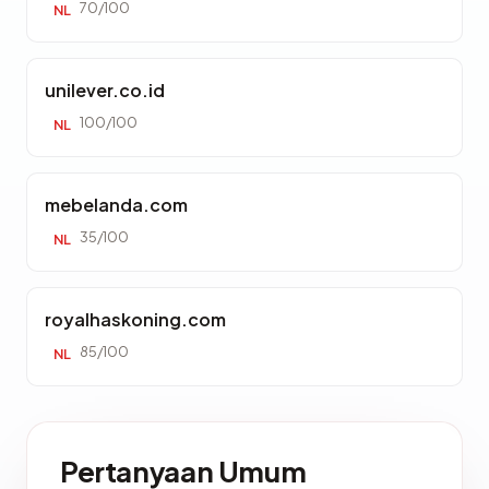
70/100
NL
unilever.co.id
100/100
NL
mebelanda.com
35/100
NL
royalhaskoning.com
85/100
NL
Pertanyaan Umum