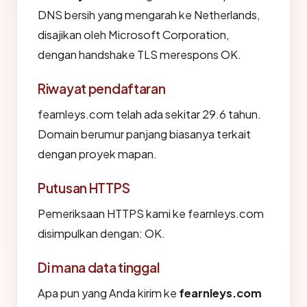
DNS bersih yang mengarah ke Netherlands,
disajikan oleh Microsoft Corporation,
dengan handshake TLS merespons OK.
Riwayat pendaftaran
fearnleys.com telah ada sekitar 29.6 tahun.
Domain berumur panjang biasanya terkait
dengan proyek mapan.
Putusan HTTPS
Pemeriksaan HTTPS kami ke fearnleys.com
disimpulkan dengan: OK.
Di mana data tinggal
Apa pun yang Anda kirim ke
fearnleys.com