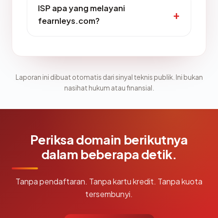
ISP apa yang melayani
fearnleys.com?
Laporan ini dibuat otomatis dari sinyal teknis publik. Ini bukan
nasihat hukum atau finansial.
Periksa domain berikutnya
dalam beberapa detik.
Tanpa pendaftaran. Tanpa kartu kredit. Tanpa kuota
tersembunyi.