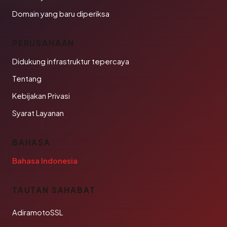
Domain yang baru diperiksa
PERUSAHAAN
Didukung infrastruktur tepercaya
Tentang
Kebijakan Privasi
Syarat Layanan
BAHASA
Bahasa Indonesia
TAUTAN SAHABAT
AdiramotoSSL