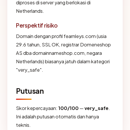
diproses di server yang berlokasi di
Netherlands.
Perspektif risiko
Domain dengan profil fearnleys.com (usia
29.6 tahun, SSL OK, registrar Domeneshop
AS dba domainnameshop.com, negara
Netherlands) biasanya jatuh dalam kategori
"very_safe".
Putusan
Skor kepercayaan:
100/100
—
very_safe
.
Ini adalah putusan otomatis dan hanya
teknis.