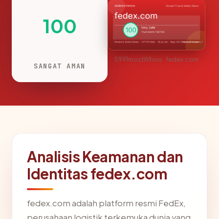
100
S991mostWhois · fedex.com
SANGAT AMAN
Analisis Keamanan dan
Identitas fedex.com
fedex.com adalah platform resmi FedEx,
perusahaan logistik terkemuka dunia yang