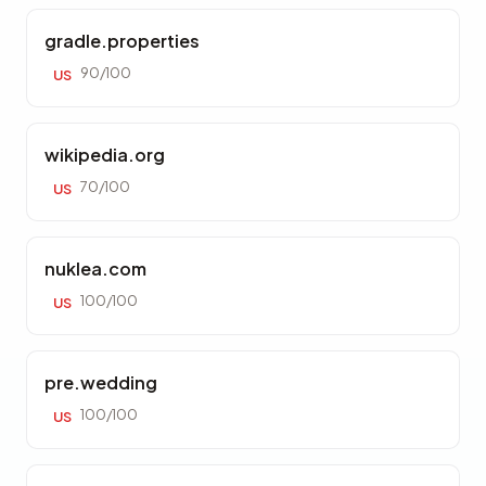
gradle.properties
90/100
US
wikipedia.org
70/100
US
nuklea.com
100/100
US
pre.wedding
100/100
US