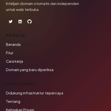
Intelijen domain otomatis dan independen
untuk web terbuka.
PRODUK
Beranda
Fitur
Cara kerja
Domain yang baru diperiksa
PERUSAHAAN
Didukung infrastruktur tepercaya
Tentang
Kebijakan Privasi