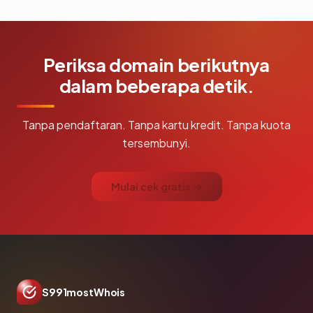
Periksa domain berikutnya
dalam beberapa detik.
Tanpa pendaftaran. Tanpa kartu kredit. Tanpa kuota
tersembunyi.
Mulai cek gratis →
S991mostWhois