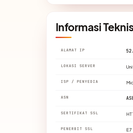
Informasi Tekni
ALAMAT IP
52
LOKASI SERVER
Uni
ISP / PENYEDIA
Mic
ASN
AS
SERTIFIKAT SSL
HTT
PENERBIT SSL
E7