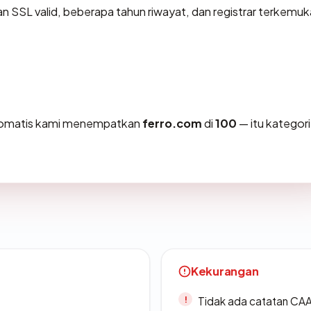
an SSL valid, beberapa tahun riwayat, dan registrar terkemuk
otomatis kami menempatkan
ferro.com
di
100
— itu kategori
Kekurangan
Tidak ada catatan CA