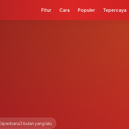
Fitur
Cara
Populer
Tepercaya
Diperbarui
3 bulan yang lalu