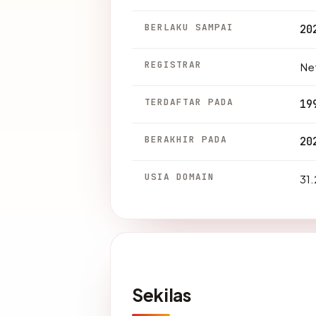
BERLAKU SAMPAI
20
REGISTRAR
Net
TERDAFTAR PADA
19
BERAKHIR PADA
20
USIA DOMAIN
31.
Sekilas