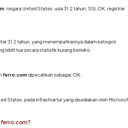
om
: negara United States, usia 31.2 tahun, SSL OK, registrar
kitar 31.2 tahun, yang menempatkannya dalam kategori
ebih tua secara statistik kurang berisiko.
eh
ferro.com
dipecahkan sebagai: OK.
ted States, pada infrastruktur yang disediakan oleh Microso
 ferro.com?