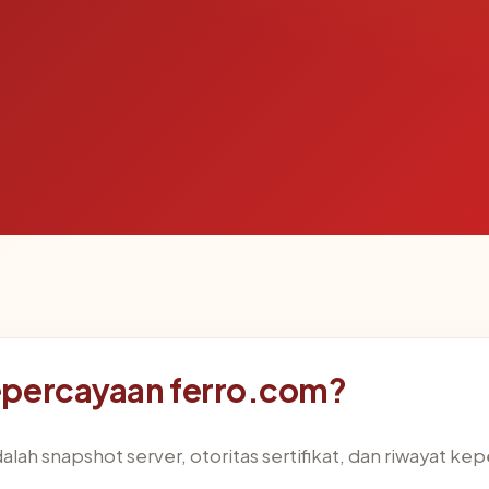
epercayaan ferro.com?
alah snapshot server, otoritas sertifikat, dan riwayat kep