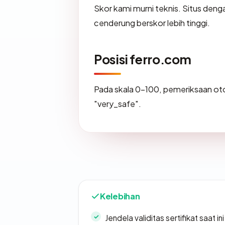
Skor kami murni teknis. Situs deng
cenderung berskor lebih tinggi.
Posisi ferro.com
Pada skala 0-100, pemeriksaan 
"very_safe".
Kelebihan
Jendela validitas sertifikat saat ini