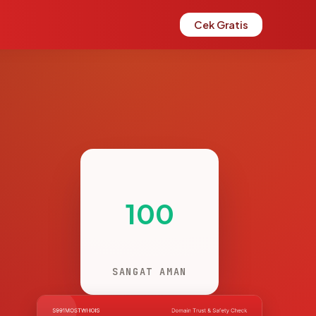
Cek Gratis
100
SANGAT AMAN