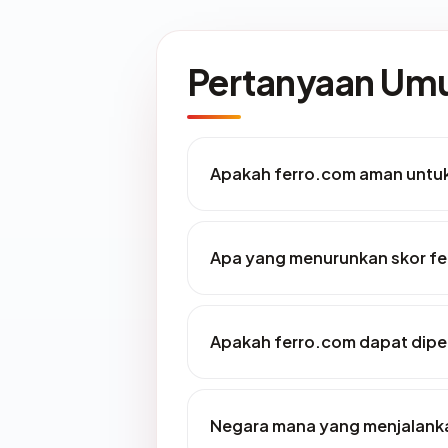
Pertanyaan U
Apakah ferro.com aman untu
Apa yang menurunkan skor f
Apakah ferro.com dapat dipe
Negara mana yang menjalank