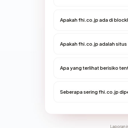
Apakah fhi.co.jp ada di bloc
Apakah fhi.co.jp adalah situs
Apa yang terlihat berisiko ten
Seberapa sering fhi.co.jp dip
Laporan in