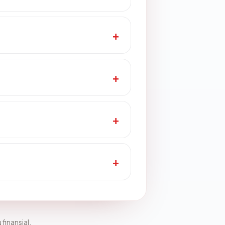
 finansial.