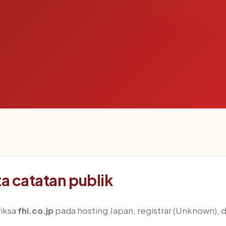
ta catatan publik
iksa
fhi.co.jp
pada hosting Japan, registrar (Unknown), d