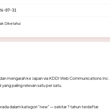
26-07-31
ak Diketahui
 dan mengarah ke Japan via KDDI Web Communications Inc..
 yang paling relevan satu per satu.
rada dalam kategori "new" — sekitar ? tahun terdaftar.