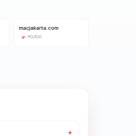
macjakarta.com
90/100
JP