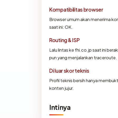
Kompatibilitas browser
Browser umum akan menerima konfig
saat ini: OK.
Routing & ISP
Lalu lintas ke fhi.co.jp saat ini be
pun yang menjalankan traceroute.
Di luar skor teknis
Profil teknis bersih hanya membuk
konten jujur.
Intinya