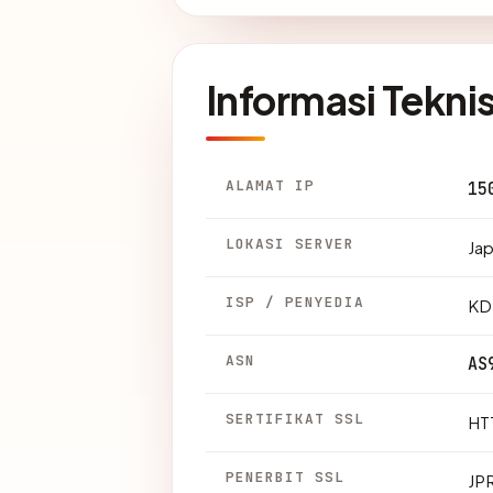
Informasi Tekni
ALAMAT IP
15
LOKASI SERVER
Jap
ISP / PENYEDIA
KD
ASN
AS
SERTIFIKAT SSL
HTT
PENERBIT SSL
JPR