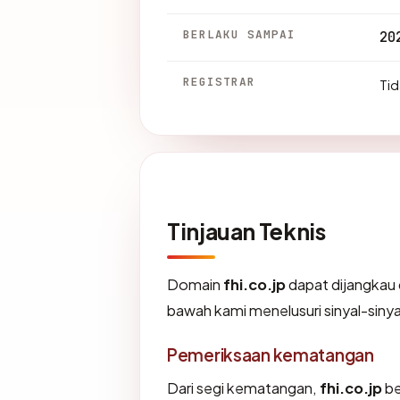
BERLAKU SAMPAI
20
REGISTRAR
Tid
Tinjauan Teknis
Domain
fhi.co.jp
dapat dijangkau
bawah kami menelusuri sinyal-sinyal
Pemeriksaan kematangan
Dari segi kematangan,
fhi.co.jp
be