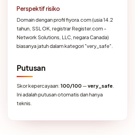
Perspektif risiko
Domain dengan profil fiyora.com (usia 14.2
tahun, SSL OK, registrar Register.com -
Network Solutions, LLC, negara Canada)
biasanya jatuh dalam kategori "very_safe".
Putusan
Skor kepercayaan:
100/100
—
very_safe
.
Ini adalah putusan otomatis dan hanya
teknis.