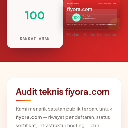
100
S991mostWhois · fiyora.com
SANGAT AMAN
Audit teknis fiyora.com
Kami menarik catatan publik terbaru untuk
fiyora.com
— riwayat pendaftaran, status
sertifikat, infrastruktur hosting — dan