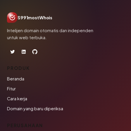
S991mostWhois
Intelijen domain otomatis dan independen
untuk web terbuka.
PRODUK
Beranda
Fitur
Cara kerja
Domain yang baru diperiksa
PERUSAHAAN