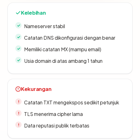
Kelebihan
Nameserver stabil
Catatan DNS dikonfigurasi dengan benar
Memiliki catatan MX (mampu email)
Usia domain di atas ambang 1 tahun
Kekurangan
Catatan TXT mengekspos sedikit petunjuk
TLS menerima cipher lama
Data reputasi publik terbatas