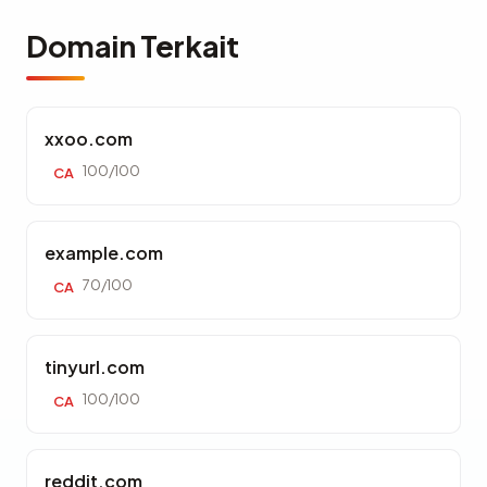
Domain Terkait
xxoo.com
100/100
CA
example.com
70/100
CA
tinyurl.com
100/100
CA
reddit.com