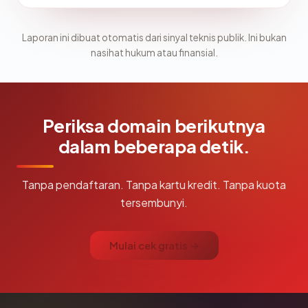
Laporan ini dibuat otomatis dari sinyal teknis publik. Ini bukan
nasihat hukum atau finansial.
Periksa domain berikutnya
dalam beberapa detik.
Tanpa pendaftaran. Tanpa kartu kredit. Tanpa kuota
tersembunyi.
Mulai cek gratis →