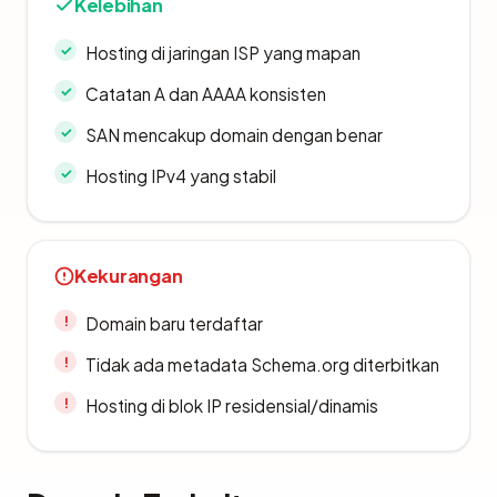
Kelebihan
Hosting di jaringan ISP yang mapan
Catatan A dan AAAA konsisten
SAN mencakup domain dengan benar
Hosting IPv4 yang stabil
Kekurangan
Domain baru terdaftar
Tidak ada metadata Schema.org diterbitkan
Hosting di blok IP residensial/dinamis