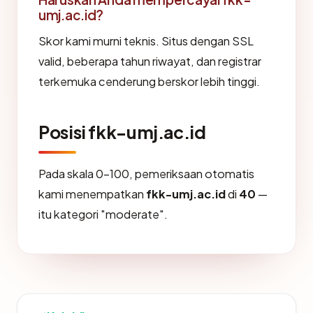
umj.ac.id?
Skor kami murni teknis. Situs dengan SSL
valid, beberapa tahun riwayat, dan registrar
terkemuka cenderung berskor lebih tinggi.
Posisi fkk-umj.ac.id
Pada skala 0-100, pemeriksaan otomatis
kami menempatkan
fkk-umj.ac.id
di
40
—
itu kategori "moderate".