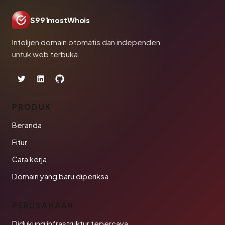
S991mostWhois
Intelijen domain otomatis dan independen
untuk web terbuka.
PRODUK
Beranda
Fitur
Cara kerja
Domain yang baru diperiksa
PERUSAHAAN
Didukung infrastruktur tepercaya