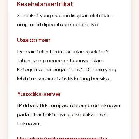
Kesehatan sertifikat
Sertifikat yang saat ini disajikan oleh
fkk-
umj.ac.id
dipecahkan sebagai: No.
Usia domain
Domain telah terdaftar selama sekitar ?
tahun, yang menempatkannya dalam
kategori kematangan "new". Domain yang
lebih tua secara statistik kurang berisiko.
Yurisdiksi server
IP di balik
fkk-umj.ac.id
berada di Unknown,
pada infrastruktur yang disediakan oleh
Unknown.
Haruskah Anda mempercayai fkk-