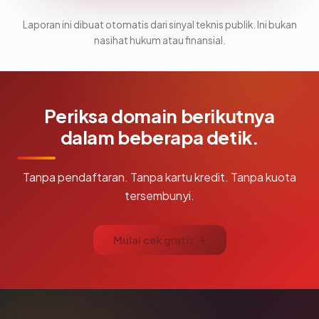
Laporan ini dibuat otomatis dari sinyal teknis publik. Ini bukan
nasihat hukum atau finansial.
Periksa domain berikutnya
dalam beberapa detik.
Tanpa pendaftaran. Tanpa kartu kredit. Tanpa kuota
tersembunyi.
Mulai cek gratis →