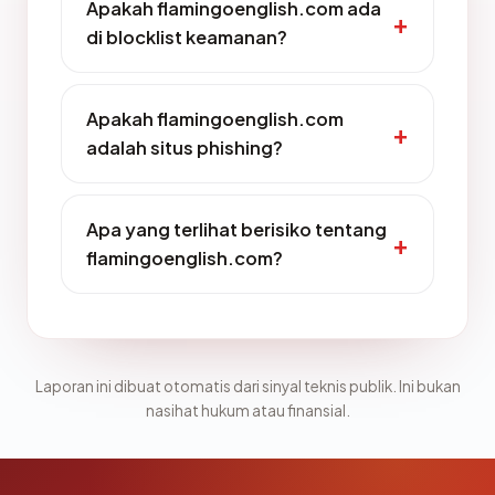
Apakah flamingoenglish.com ada
di blocklist keamanan?
Apakah flamingoenglish.com
adalah situs phishing?
Apa yang terlihat berisiko tentang
flamingoenglish.com?
Laporan ini dibuat otomatis dari sinyal teknis publik. Ini bukan
nasihat hukum atau finansial.