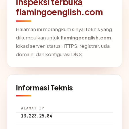
Inspeksi terbuka
flamingoenglish.com
Halaman ini merangkum sinyal teknis yang
dikumpulkan untuk
flamingoenglish.com
:
lokasi server, status HTTPS, registrar, usia
domain, dan konfigurasi DNS.
Informasi Teknis
ALAMAT IP
13.223.25.84