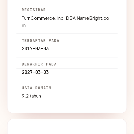
REGISTRAR
TurnCommerce, Inc. DBA NameBright.co
m
TERDAFTAR PADA
2017-03-03
BERAKHIR PADA
2027-03-03
USIA DOMAIN
9.2 tahun