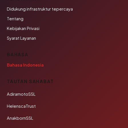
Didukung infrastruktur tepercaya
Tentang
Kebijakan Privasi
Syarat Layanan
BAHASA
Bahasa Indonesia
TAUTAN SAHABAT
AdiramotoSSL
HelenscaTrust
AnakbornSSL