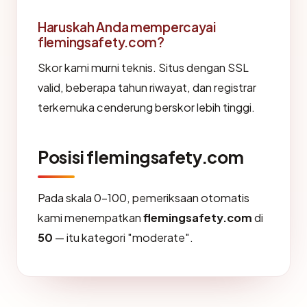
Haruskah Anda mempercayai
flemingsafety.com?
Skor kami murni teknis. Situs dengan SSL
valid, beberapa tahun riwayat, dan registrar
terkemuka cenderung berskor lebih tinggi.
Posisi flemingsafety.com
Pada skala 0-100, pemeriksaan otomatis
kami menempatkan
flemingsafety.com
di
50
— itu kategori "moderate".