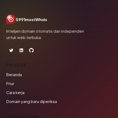
S991mostWhois
Intelijen domain otomatis dan independen
untuk web terbuka.
PRODUK
Beranda
Fitur
Cara kerja
Domain yang baru diperiksa
PERUSAHAAN