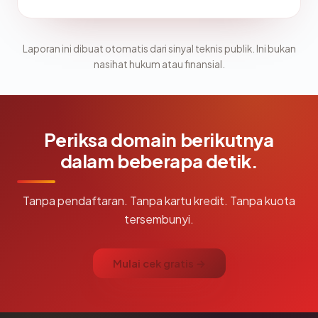
Laporan ini dibuat otomatis dari sinyal teknis publik. Ini bukan
nasihat hukum atau finansial.
Periksa domain berikutnya
dalam beberapa detik.
Tanpa pendaftaran. Tanpa kartu kredit. Tanpa kuota
tersembunyi.
Mulai cek gratis →