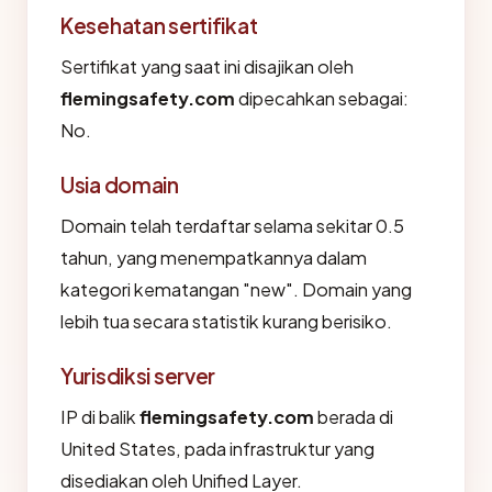
Kesehatan sertifikat
Sertifikat yang saat ini disajikan oleh
flemingsafety.com
dipecahkan sebagai:
No.
Usia domain
Domain telah terdaftar selama sekitar 0.5
tahun, yang menempatkannya dalam
kategori kematangan "new". Domain yang
lebih tua secara statistik kurang berisiko.
Yurisdiksi server
IP di balik
flemingsafety.com
berada di
United States, pada infrastruktur yang
disediakan oleh Unified Layer.