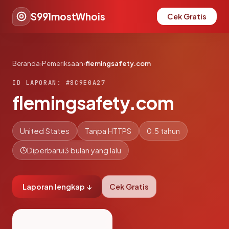
S991mostWhois
Cek Gratis
Beranda
›
Pemeriksaan
›
flemingsafety.com
ID LAPORAN: #8C9E0A27
flemingsafety.com
United States
Tanpa HTTPS
0.5 tahun
Diperbarui
3 bulan yang lalu
Laporan lengkap ↓
Cek Gratis