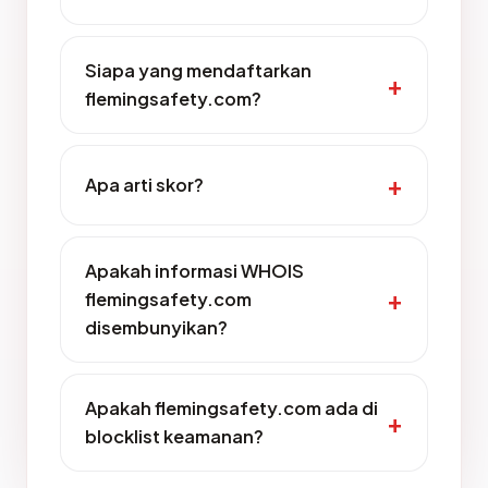
Siapa yang mendaftarkan
flemingsafety.com?
Apa arti skor?
Apakah informasi WHOIS
flemingsafety.com
disembunyikan?
Apakah flemingsafety.com ada di
blocklist keamanan?