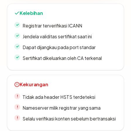
Kelebihan
Registrar terverifikasi ICANN
Jendela validitas sertifikat saat ini
Dapat dijangkau pada port standar
Sertifikat dikeluarkan oleh CA terkenal
Kekurangan
Tidak ada header HSTS terdeteksi
Nameserver milik registrar yang sama
Selalu verifikasi konten sebelum bertransaksi